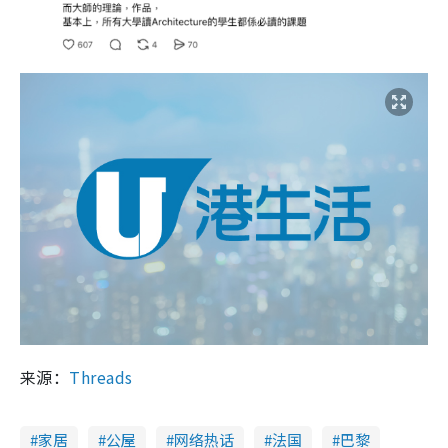
来源：
Threads
家居
公屋
网络热话
法国
巴黎