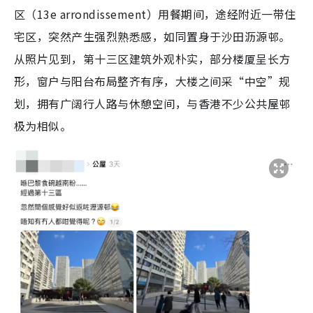
区（13e arrondissement）用餐期间，途经附近一带住
宅区，突然产生强烈熟悉感，如同置身于沙田沥源邨。
从照片见到，第十三区建筑外观朴实，部分楼厦呈长方
形，窗户与阳台布局整齐有序，大楼之间采“中空”规
划，拥有广阔行人路与休憩空间，与香港不少公共屋邨
极为相似。