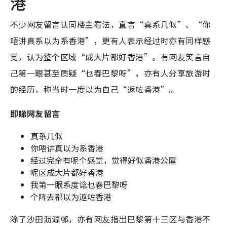
港
不少网友留言认同楼主看法，直言“真系几似”、“你
唔讲真系以为系香港”，更有人表示经过时亦有同样感
觉，认为整个区域“成大片都好香港”。有网友笑言自
己第一眼甚至质疑“乜春巴黎呀”，亦有人分享旅游时
的经历，称当时一度以为自己“返咗香港”。
即睇网友留言
真系几似
你唔讲真以为系香港
经过完全有呢个感觉，觉得好似香港公屋
呢区成大片都好香港
我第一眼系度谂乜春巴黎呀
个阵去都以为返咗香港
除了沙田沥源邨，亦有网友指出巴黎第十三区与香港不