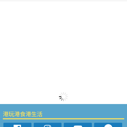
港玩港食港生活