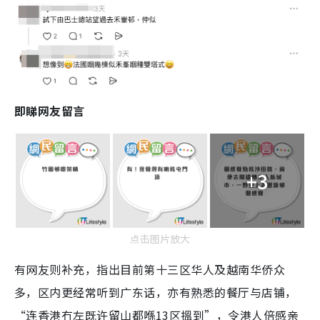
即睇网友留言
+3
点击图片放大
有网友则补充，指出目前第十三区华人及越南华侨众
多，区内更经常听到广东话，亦有熟悉的餐厅与店铺，
“连香港冇左既许留山都喺13区搵到”，令港人倍感亲