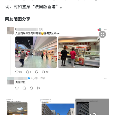
切，宛如置身“法国版香港”。
网友晒图分享