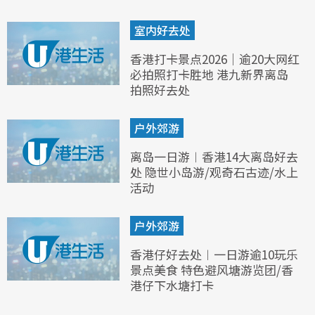
室内好去处
香港打卡景点2026｜逾20大网红
必拍照打卡胜地 港九新界离岛
拍照好去处
户外郊游
离岛一日游︱香港14大离岛好去
处 隐世小岛游/观奇石古迹/水上
活动
户外郊游
香港仔好去处︱一日游逾10玩乐
景点美食 特色避风塘游览团/香
港仔下水塘打卡