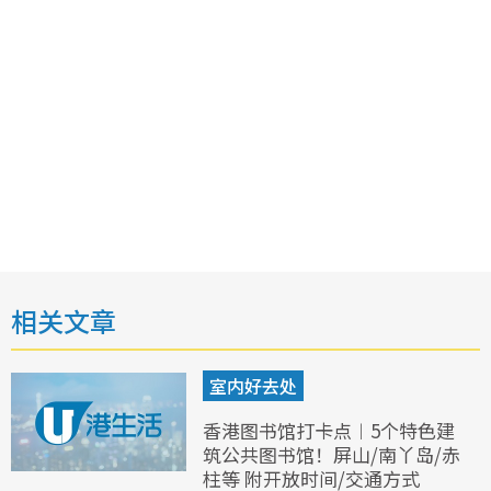
相关文章
室内好去处
香港图书馆打卡点︱5个特色建
筑公共图书馆！屏山/南丫岛/赤
柱等 附开放时间/交通方式