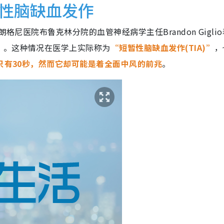
性脑缺血发作
格尼医院布鲁克林分院的血管神经病学主任Brandon Giglio
”。这种情况在医学上实际称为
“短暂性脑缺血发作(TIA)”
，
至只有30秒，然而它却可能是着全面中风的前兆
。