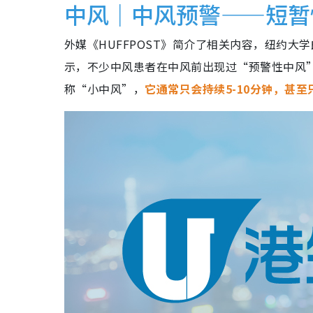
中风｜中风预警——短暂
外媒《HUFFPOST》简介了相关内容，纽约大学朗
示，不少中风患者在中风前出现过“预警性中风
称“小中风”，
它通常只会持续5-10分钟，甚