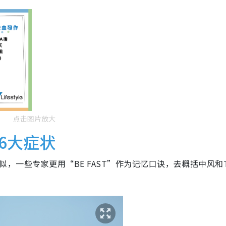
点击图片放大
6大症状
相似，一些专家更用“BE FAST”作为记忆口诀，去概括中风和T