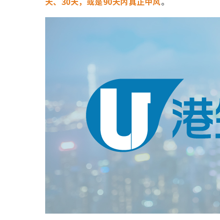
天、30天，或是90天内真正中风
。