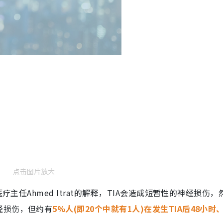
点击图片放大
疗主任Ahmed Itrat的解释，TIA会造成短暂性的神经损伤，
经损伤，但约有
5%人(即20个中就有1人)在发生TIA后48小时、