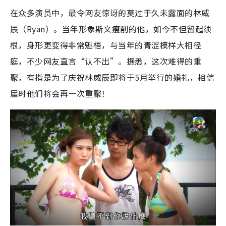
在众多演员中，最令网友惊讶的莫过于久未露面的林威
辰（Ryan）。当年形象斯文瘦削的他，如今不但留起须
根，身形更变得非常魁梧，与当年的青涩模样大相径
庭，不少网友直言“认不出”。据悉，这次难得的重
聚，有指是为了庆祝林威辰即将于5月举行的婚礼，相信
届时他们将会再一次重聚！