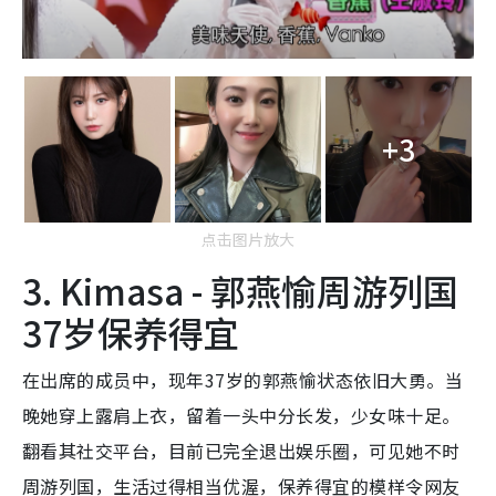
+3
点击图片放大
3. Kimasa - 郭燕愉周游列国
37岁保养得宜
在出席的成员中，现年37岁的郭燕愉状态依旧大勇。当
晚她穿上露肩上衣，留着一头中分长发，少女味十足。
翻看其社交平台，目前已完全退出娱乐圈，可见她不时
周游列国，生活过得相当优渥，保养得宜的模样令网友