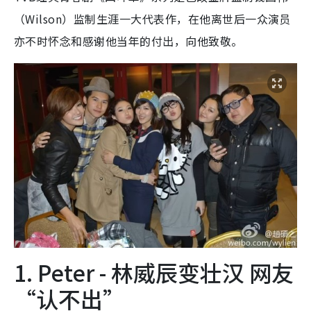
（Wilson）监制生涯一大代表作，在他离世后一众演员
亦不时怀念和感谢他当年的付出，向他致敬。
1. Peter - 林威辰变壮汉 网友
“认不出”