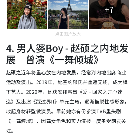
+7
点击图片放大
4. 男人婆Boy - 赵硕之内地发
展 曾演《一舞倾城》
赵硕之近年将重心放在内地发展，经常到内地出席商业
活动及演出。2019年，她签约邵氏并重返无线，成为旗
下艺人。2020年，她获安排客串《爱·回家之开心速
递》及出演《踩过界II》单元主角，逐渐摆脱性感形象，
收起身材转型做演员。早前她亦有份参演TVB重头剧
《一舞倾城》，因舞女角色和实力演技一度备受网友关
注。