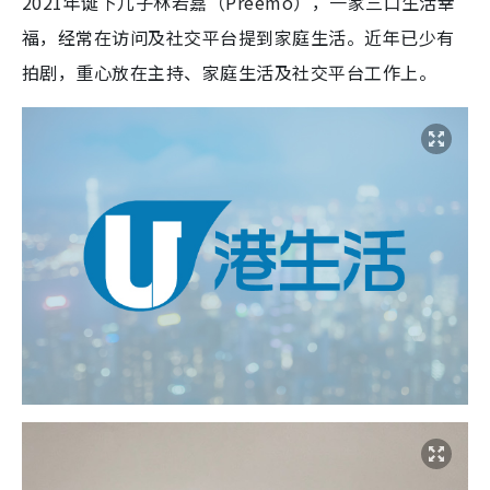
2021年诞下儿子林若嘉（Preemo），一家三口生活幸
福，经常在访问及社交平台提到家庭生活。近年已少有
拍剧，重心放在主持、家庭生活及社交平台工作上。