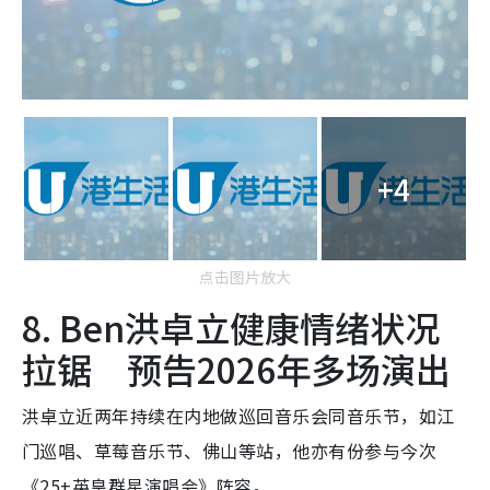
+4
点击图片放大
8. Ben洪卓立健康情绪状况
拉锯 预告2026年多场演出
洪卓立近两年持续在内地做巡回音乐会同音乐节，如江
门巡唱、草莓音乐节、佛山等站，他亦有份参与今次
《25+英皇群星演唱会》阵容。