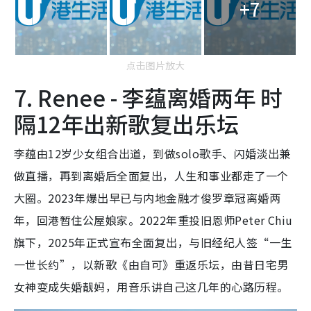
+7
点击图片放大
7. Renee - 李蕴离婚两年 时
隔12年出新歌复出乐坛
李蕴由12岁少女组合出道，到做solo歌手、闪婚淡出兼
做直播，再到离婚后全面复出，人生和事业都走了一个
大圈。2023年爆出早已与内地金融才俊罗章冠离婚两
年，回港暂住公屋娘家。2022年重投旧恩师Peter Chiu
旗下，2025年正式宣布全面复出，与旧经纪人签“一生
一世长约”，以新歌《由自可》重返乐坛，由昔日宅男
女神变成失婚靓妈，用音乐讲自己这几年的心路历程。