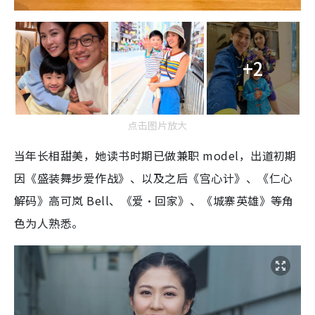
+2
点击图片放大
当年长相甜美，她读书时期已做兼职 model，出道初期
因《盛装舞步爱作战》、以及之后《宫心计》、《仁心
解码》高可岚 Bell、《爱·回家》、《城寨英雄》等角
色为人熟悉。