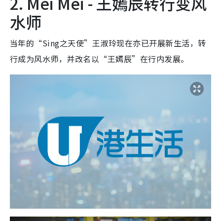
2. Mei Mei - 王嫣辰转行变风
水师
当年的“Sing之天使”王淑玲现在亦已开展新生活，转
行成为风水师，并改名以“王嫣辰”在行内发展。