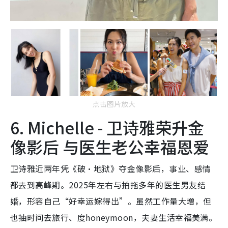
点击图片放大
6. Michelle - 卫诗雅荣升金
像影后 与医生老公幸福恩爱
卫诗雅近两年凭《破·地狱》夺金像影后，事业、感情
都去到高峰期。2025年左右与拍拖多年的医生男友结
婚，形容自己“好幸运嫁得出”。虽然工作量大增，但
也抽时间去旅行、度honeymoon，夫妻生活幸福美满。