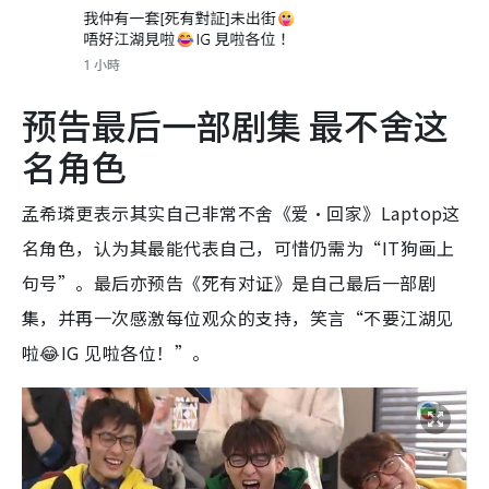
预告最后一部剧集 最不舍这
名角色
孟希璘更表示其实自己非常不舍《爱·回家》Laptop这
名角色，认为其最能代表自己，可惜仍需
为“IT狗画上
句号”。最后亦预告《死有对证》是自己最后一部剧
集，并再一次感激每位观众的支持，笑言“不要江湖见
啦😂IG 见啦各位！”。