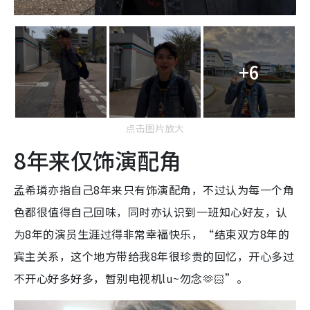
+6
点击图片放大
8年来仅饰演配角
孟希璘亦指自己8年来只有饰演配角，不过认为每一个角
色都很值得自己回味，同时亦认识到一班知心好友，认
为8年的演员生涯过得非常幸福快乐，“结束双方8年的
宾主关系，这个地方带给我8年很珍贵的回忆，开心多过
不开心好多好多，暂别电视机lu~勿念🫶🏻”。