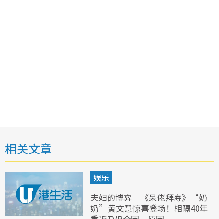
相关文章
娱乐
夫妇的博弈｜《呆佬拜寿》“奶
奶”黄文慧惊喜登场！相隔40年
重返TVB全因一原因