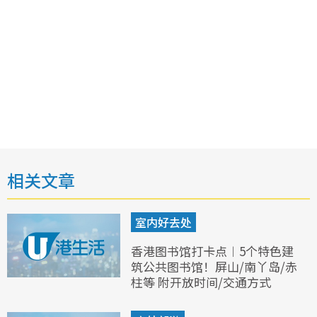
相关文章
室内好去处
香港图书馆打卡点︱5个特色建
筑公共图书馆！屏山/南丫岛/赤
柱等 附开放时间/交通方式