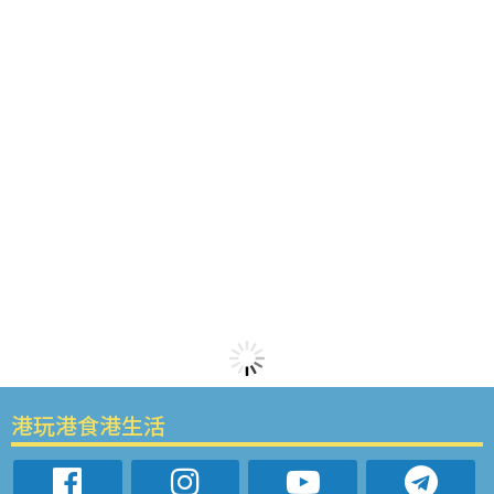
港玩港食港生活