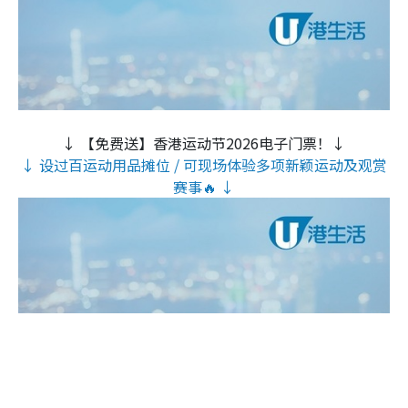
↓ 【免费送】香港运动节2026电子门票！↓
↓ 设过百运动用品摊位 / 可现场体验多项新颖运动及观赏
赛事🔥 ↓