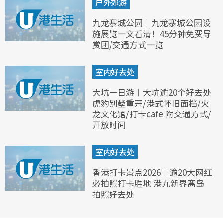
户外郊游
九龙寨城公园︱九龙寨城公园设
施展览一文看清！45分钟免费导
赏团/交通方式一览
室内好去处
大坑一日游︱大坑逾20个好去处
虎豹别墅重开/港式怀旧面档/火
龙文化馆/打卡cafe 附交通方式/
开放时间
室内好去处
香港打卡景点2026｜逾20大网红
必拍照打卡胜地 港九新界离岛
拍照好去处