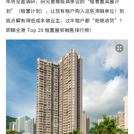
年将全面调研，研究重推极具争议的“租者置其屋计
划”（租置计划），让现有租户购入这些滞销单位！到
底点解有得低成本做业主，过半租户都“拒绝收货”？
即睇全港 Top 20 租置屋邨销售排行榜！