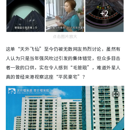
+2
点击图片放大
这单“天外飞仙”至今仍被无数网友热烈讨论，虽然有
人认为只是当年强风吹过引发的集体错觉，但众多目击
者一致的口供，实在令人感到“毛管戙”，难道外星人
真的曾经来港视察这座“平民豪宅”？