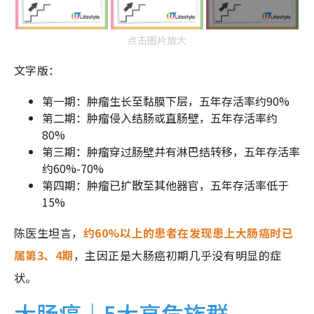
点击图片放大
文字版：
第一期：肿瘤生长至黏膜下层，五年存活率约90%
第二期：肿瘤侵入结肠或直肠壁，五年存活率约
80%
第三期：肿瘤穿过肠壁并有淋巴结转移，五年存活率
约60%-70%
第四期：肿瘤已扩散至其他器官，五年存活率低于
15%
陈医生坦言，
约60%以上的患者在发现患上大肠癌时已
属第3、4期
，主因正是大肠癌初期几乎没有明显的症
状。
大肠癌｜5大高危族群