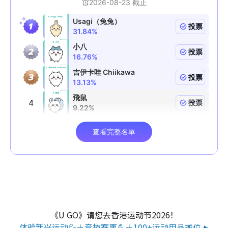
《U GO》请您去香港运动节2026！
体验新兴运动💦＋竞技赛事💪＋100+运动用品摊位🔥