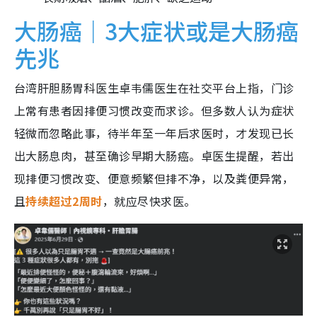
大肠癌｜3大症状或是大肠癌
先兆
台湾肝胆肠胃科医生卓韦儒医生在社交平台上指，门诊
上常有患者因排便习惯改变而求诊。但多数人认为症状
轻微而忽略此事，待半年至一年后求医时，才发现已长
出大肠息肉，甚至确诊早期大肠癌。卓医生提醒，若出
现排便习惯改变、便意频繁但排不净，以及粪便异常，
且
持续超过2周时
，就应尽快求医。