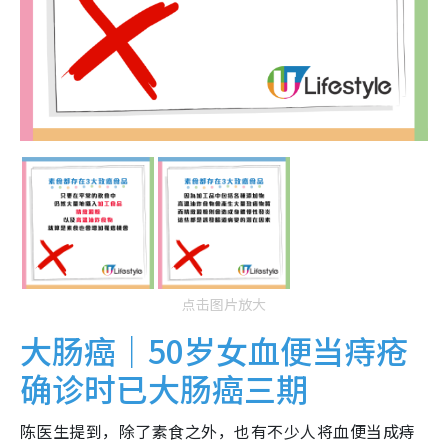
点击图片放大
大肠癌｜50岁女血便当痔疮
确诊时已大肠癌三期
陈医生提到，除了素食之外，也有不少人将血便当成痔