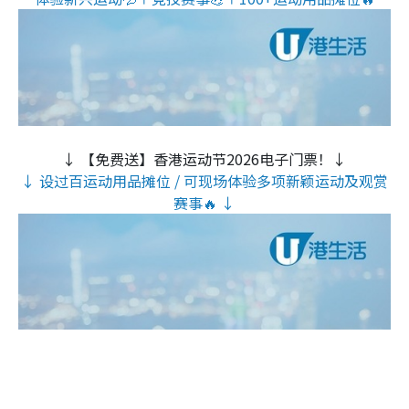
↓ 【免费送】香港运动节2026电子门票！↓
↓ 设过百运动用品摊位 / 可现场体验多项新颖运动及观赏
赛事🔥 ↓