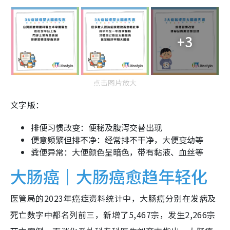
+3
点击图片放大
文字版：
排便习惯改变：便秘及腹泻交替出现
便意频繁但排不净：经常排不干净，大便变幼等
粪便异常：大便颜色呈暗色，带有黏液、血丝等
大肠癌｜大肠癌愈趋年轻化
医管局的2023年癌症资料统计中，大肠癌分别在发病及
死亡数字中都名列前三，新增了5,467宗，发生2,266宗