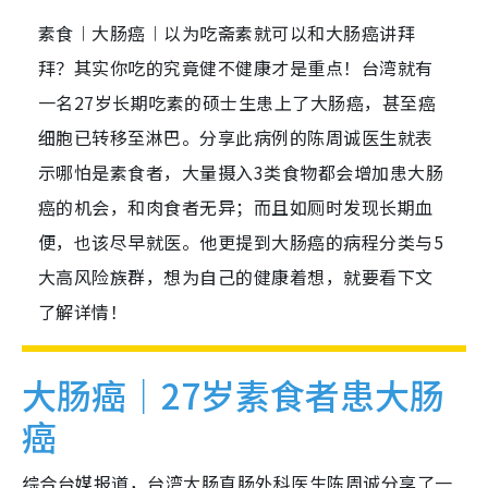
素食︱大肠癌︱以为吃斋素就可以和大肠癌讲拜
拜？其实你吃的究竟健不健康才是重点！台湾就有
一名27岁长期吃素的硕士生患上了大肠癌，甚至癌
细胞已转移至淋巴。分享此病例的陈周诚医生就表
示哪怕是素食者，大量摄入3类食物都会增加患大肠
癌的机会，和肉食者无异；而且如厕时发现长期血
便，也该尽早就医。他更提到大肠癌的病程分类与5
大高风险族群，想为自己的健康着想，就要看下文
了解详情！
大肠癌｜27岁素食者患大肠
癌
综合台媒报道，台湾大肠直肠外科医生陈周诚分享了一