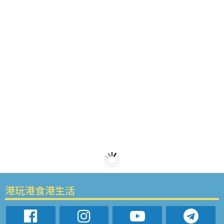
港玩港食港生活