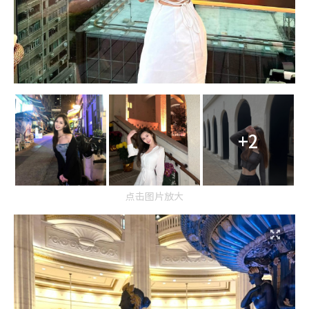
+2
点击图片放大