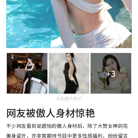
+3
点击图片放大
网友被傲人身材惊艳
不少网友看到梁超怡的傲人身材后，除了大赞女神的完
美身姿外，亦非常期待节目中更多性感福利，纷纷留言