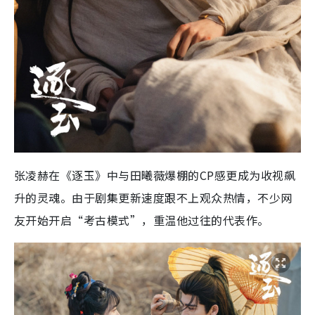
张凌赫在《逐玉》中与田曦薇爆棚的CP感更成为收视飙
升的灵魂。由于剧集更新速度跟不上观众热情，不少网
友开始开启“考古模式”，重温他过往的代表作。