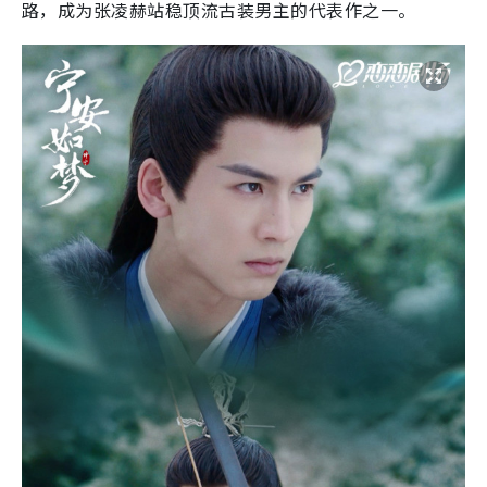
路，成为张凌赫站稳顶流古装男主的代表作之一。