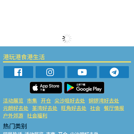
港玩港食港生活
活动展览
市集
开仓
尖沙咀好去处
铜锣湾好去处
元朗好去处
荃湾好去处
旺角好去处
社会
餐厅情报
户外郊游
社会福利
热门类别