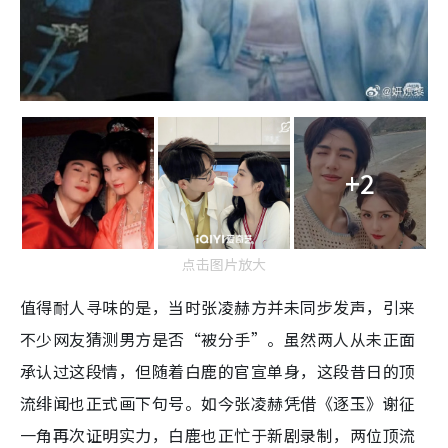
+2
点击图片放大
值得耐人寻味的是，当时张凌赫方并未同步发声，引来
不少网友猜测男方是否“被分手”。虽然两人从未正面
承认过这段情，但随着白鹿的官宣单身，这段昔日的顶
流绯闻也正式画下句号。如今张凌赫凭借《逐玉》谢征
一角再次证明实力，白鹿也正忙于新剧录制，两位顶流