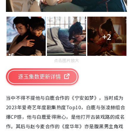
+2
点击图片放大
逐玉集数更新详情
当中不得不提他与白鹿合作的《宁安如梦》，当时成为
2023年爱奇艺年度剧集热度Top10，白鹿与张凌赫组合
爆CP感，他与白鹿爱得揪心，是他打开古装戏路的成名
作。其后与赵今麦合作的《度华年》亦是腹黑男主角戏