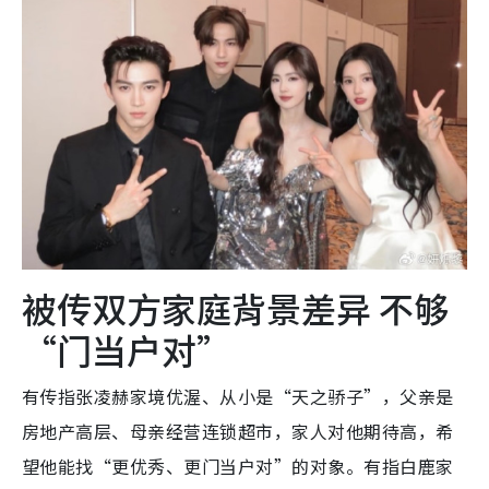
被传双方家庭背景差异 不够
“门当户对”
有传指张凌赫家境优渥、从小是“天之骄子”，父亲是
房地产高层、母亲经营连锁超市，家人对他期待高，希
望他能找“更优秀、更门当户对”的对象。有指白鹿家