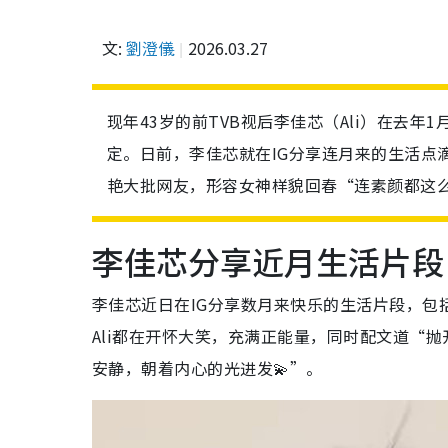
文:
劉澄儀
2026.03.27
现年43岁的前TVB视后李佳芯（Ali）在去
定。日前，李佳芯就在IG分享连月来的生活点
艳大批网友，形容女神样貌回春“连素颜都这
李佳芯分享近月生活片段
李佳芯近日在IG分享数月来快乐的生活片段，包
Ali都在开怀大笑，充满正能量，同时配文道“
安静，朝着内心的光进发💫”。