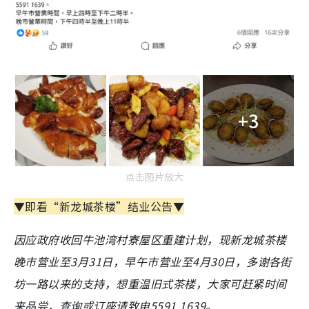
+3
点击图片放大
▼即看“新龙城茶楼”结业公告▼
因应政府收回牛池湾村寮屋区重建计划，现新龙城茶楼
晚市营业至3月31日，早午市营业至4月30日，多谢各街
坊一路以来的支持，想重温旧式茶楼，大家可赶紧时间
来品尝，查询或订座请致电5591 1639。