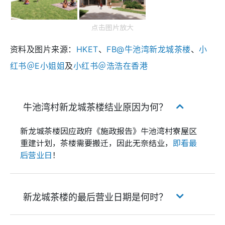
点击图片放大
资料及图片来源：
HKET
、
FB@牛池湾新龙城茶楼
、
小
红书＠E小姐姐
及
小红书＠浩浩在香港
牛池湾村新龙城茶楼结业原因为何？
新龙城茶楼因应政府《施政报告》牛池湾村寮屋区
重建计划，茶楼需要搬迁，因此无奈结业，
即看最
后营业日
！
新龙城茶楼的最后营业日期是何时？