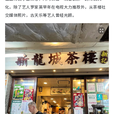
化，除了艺人罗家英早年在电视大力推荐外，从茶楼社
交媒体照片，古天乐等艺人曾经光顾。