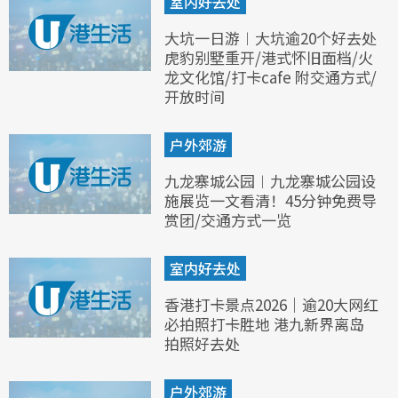
室内好去处
大坑一日游︱大坑逾20个好去处
虎豹别墅重开/港式怀旧面档/火
龙文化馆/打卡cafe 附交通方式/
开放时间
户外郊游
九龙寨城公园︱九龙寨城公园设
施展览一文看清！45分钟免费导
赏团/交通方式一览
室内好去处
香港打卡景点2026｜逾20大网红
必拍照打卡胜地 港九新界离岛
拍照好去处
户外郊游