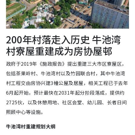
200年村落走入历史 牛池湾
村寮屋重建成为房协屋邨
政府于2019年《施政报告》提出重建三大市区寮屋区，
包括茶果岭村、牛池湾村以及竹园联合村，其中牛池湾
村工程交由房协兴建3幢公屋及居屋，相关工程已于去年
6月起开始，预计最快在2031年起分阶段落成，提供约
2725伙，以及休憩用地、社区会堂、幼儿园、长者日间
照顾中心等设施。
牛池湾村重建规划大纲