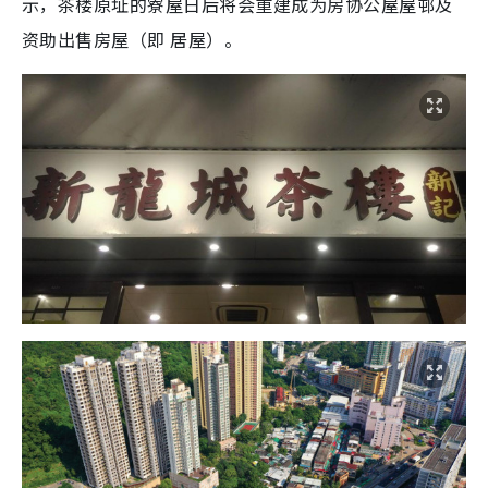
示，茶楼原址的寮屋日后将会重建成为房协公屋屋邨及
资助出售房屋（即 居屋）。