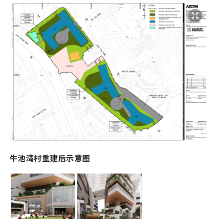
牛池湾村重建后示意图