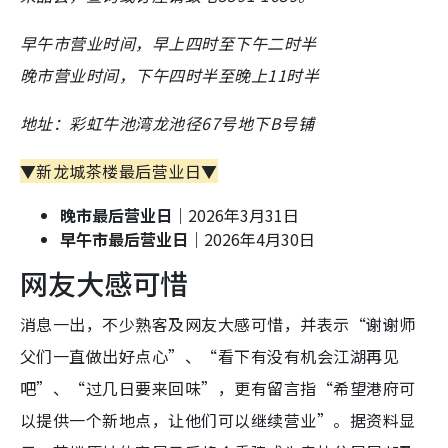
早午市营业时间，早上四时至下午二时半
晚市营业时间，下午四时半至晚上11时半
地址：彩虹牛池湾龙池径67号地下B号铺
▼新龙城茶楼最后营业日▼
晚市最后营业日｜
2026年3月31日
早午市最后营业日｜
2026年4月30日
网友大感可惜
消息一出，不少熟客及网友大感可惜，并表示“谢谢师
父们一直做出好点心”、“看下有没有机会江湖再见
吧”、“过几日要来回味”，更有留言指“希望港府可
以提供一个新地点，让他们可以继续营业”。据资料显