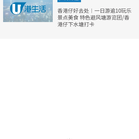
香港仔好去处︱一日游逾10玩乐
景点美食 特色避风塘游览团/香
港仔下水塘打卡