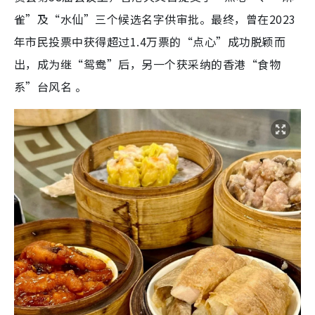
雀”及“水仙”三个候选名字供审批。最终，曾在2023
年市民投票中获得超过1.4万票的“点心”成功脱颖而
出，成为继“鸳鸯”后，另一个获采纳的香港“食物
系”台风名 。