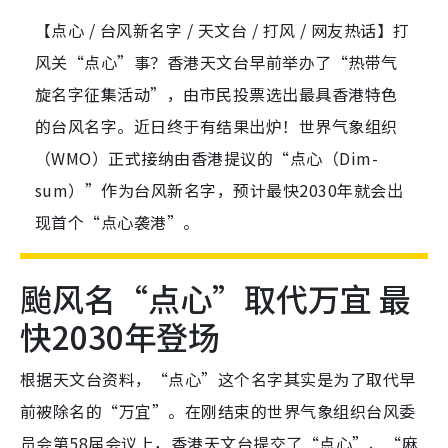
【点心 / 台风新名字 / 天文台 / 打风 / 网友热话】打
风关“点心”事？香港天文台早前举办了“热带气
旋名字征集活动”，由市民投票选出最具香港特色
的台风名字。近日终于有结果出炉！世界气象组织
（WMO）正式接纳由香港提议的“点心（Dim-
sum）”作为台风新名字，预计最快2030年就会出
现首个“点心袭港”。
颱风名“点心”取代万宜 最
快2030年登场
根据天文台资料，“点心”这个名字其实是为了取代早
前被除名的“万宜”。在刚结束的世界气象组织台风委
员会第58届会议上，香港天文台提交了“点心”、“麻