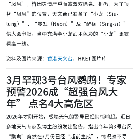
“凤凰”，皆因灾情严重而遭双双除名。据悉，为了顶
替“凤凰”的位置，天文台已准备了“小龙（Siu-
lung）”
、
“霓虹（Neon）”及“醒狮（Sing-si）”
供大会审批，当中充满李小龙武术色彩的“小龙”更被
看高一线。
资料及图片来源：
香港天文台
、HKET图片库
3月罕现3号台风鹦鹉！专家
预警2026成“超强台风大
年” 点名4大高危区
2026年才刚开始，极端天气的警号已经悄悄响起。近日
多地天气专家及博主纷纷发出警告，指出今年第3号台风
“鹦鹉”竟然在3月份已经“超前生成”，情况颇不寻