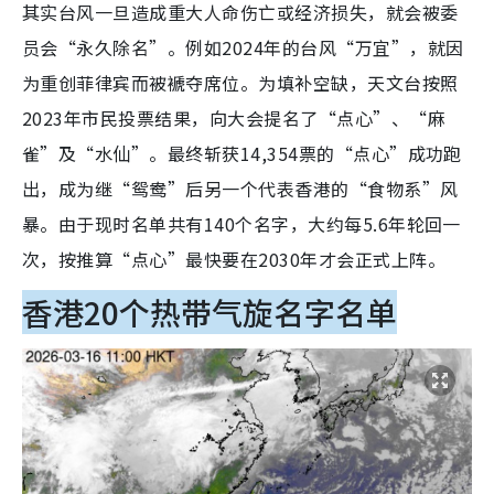
其实台风一旦造成重大人命伤亡或经济损失，就会被委
员会“永久除名”。例如2024年的台风“万宜”，就因
为重创菲律宾而被褫夺席位。为填补空缺，天文台按照
2023年市民投票结果，向大会提名了“点心”、“麻
雀”及“水仙”。最终斩获14,354票的“点心”成功跑
出，成为继“鸳鸯”后另一个代表香港的“食物系”风
暴。由于现时名单共有140个名字，大约每5.6年轮回一
次，按推算“点心”最快要在2030年才会正式上阵。
香港20个热带气旋名字名单