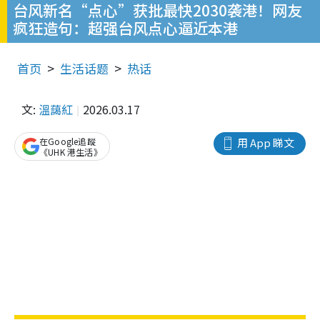
台风新名“点心”获批最快2030袭港！网友
疯狂造句：超强台风点心逼近本港
首页
生活话题
热话
文:
溫藹紅
2026.03.17
在Google追蹤
用 App 睇文
《UHK 港生活》