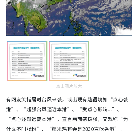
点击图片放大
有网友笑指届时台风来袭，或出现有趣语境如“点心袭
港”、“超强台风逼近本港”、“受点心影响...”、
“点心逐渐远离本港”，直言画面感极强，又戏称“为
什么不叫肠粉”、“糯米鸡将会是2030直吹香港”。