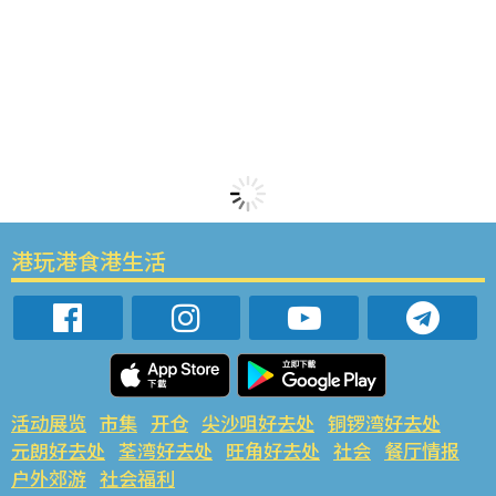
港玩港食港生活
活动展览
市集
开仓
尖沙咀好去处
铜锣湾好去处
元朗好去处
荃湾好去处
旺角好去处
社会
餐厅情报
户外郊游
社会福利