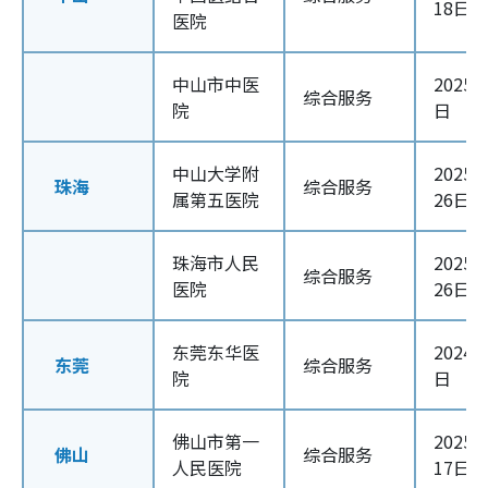
18日
医院
中山市中医
2025
综合服务
院
日
中山大学附
2025
珠海
综合服务
属第五医院
26日
珠海市人民
2025
综合服务
医院
26日
东莞东华医
2024
东莞
综合服务
院
日
佛山市第一
2025
佛山
综合服务
人民医院
17日