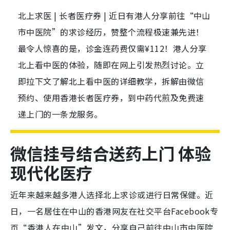
北上求医 | 长者医疗券 | 近日有港人分享前往“中山
市中医院”的求诊经历，赞整个流程极速兼先进！
最令人惊喜的是，诊金连药费仅需¥112！港人分享
北上看中医的体验，随即在网上引发热烈讨论。立
即拉下文了解北上看中医的详细教学，拆解由微信
预约、使用香港长者医疗券，到中药代煎及免费速
递上门的一条龙服务。
微信挂号结合送药上门 体验
现代化医疗
近年来越来越多港人选择北上求诊或进行日常保健。近
日，一名居住在中山的香港网友在社交平台Facebook专
页“香港人在中山”发文，分享自己前往中山市中医院