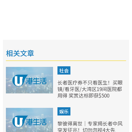
相关文章
社会
长者医疗券不只看医生！买眼
镜/看牙医/大湾区19间医院都
用得 奖赏达标即获$500
娱乐
黎彼得离世｜专家揭长者中风
突发征兆！切勿忽视4大先