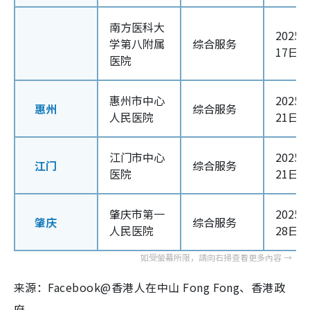
南方医科大
2025
学第八附属
综合服务
17日
医院
惠州市中心
2025
惠州
综合服务
人民医院
21日
江门市中心
2025
江门
综合服务
医院
21日
肇庆市第一
2025
肇庆
综合服务
人民医院
28日
来源：Facebook@香港人在中山 Fong Fong、香港政
府