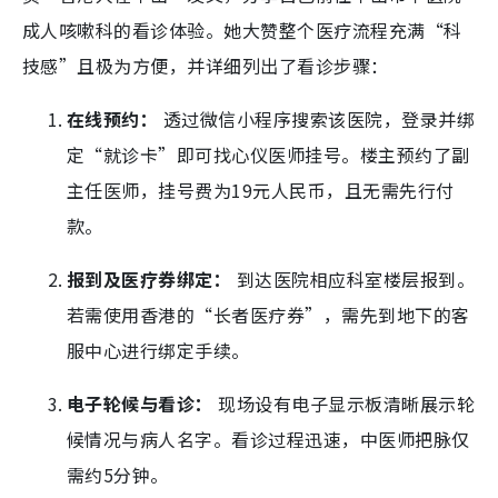
成人咳嗽科的看诊体验。她大赞整个医疗流程充满“科
技感”且极为方便，并详细列出了看诊步骤：
在线预约：
透过微信小程序搜索该医院，登录并绑
定“就诊卡”即可找心仪医师挂号。楼主预约了副
主任医师，挂号费为19元人民币，且无需先行付
款。
报到及医疗券绑定：
到达医院相应科室楼层报到。
若需使用香港的“长者医疗券”，需先到地下的客
服中心进行绑定手续。
电子轮候与看诊：
现场设有电子显示板清晰展示轮
候情况与病人名字。看诊过程迅速，中医师把脉仅
需约5分钟。