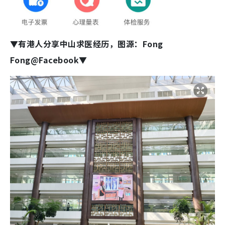
▼有港人分享中山求医经历，图源：Fong
Fong@Facebook▼