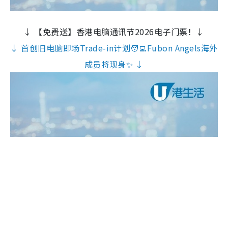
↓ 【免费送】香港电脑通讯节2026电子门票！↓
↓ 首创旧电脑即场Trade-in计划🧑‍💻Fubon Angels海外
成员将现身✨ ↓