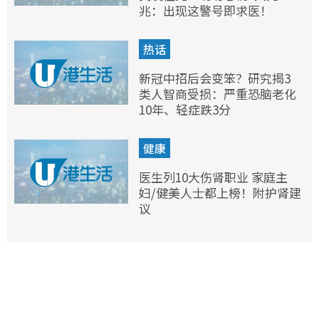
兆：出现这警号即求医！
热话
新冠中招后会变笨？研究揭3
类人智商受损：严重恐脑老化
10年、轻症跌3分
健康
医生列10大伤肾职业 家庭主
妇/健美人士都上榜！附护肾建
议