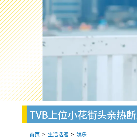
TVB上位小花街头亲热
首页
生活话题
娱乐