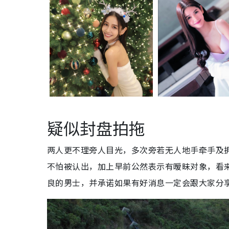
疑似封盘拍拖
两人更不理旁人目光，多次旁若无人地手牵手及
不怕被认出，加上早前公然表示有暧昧对象，看
良的男士，并承诺如果有好消息一定会跟大家分