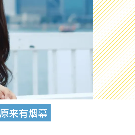
蜜原来有烟幕