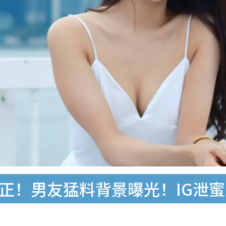
断正！男友猛料背景曝光！IG泄