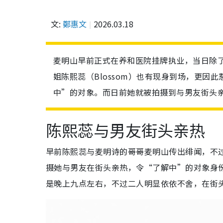
文:
鄭惠文
2026.03.18
麦明山早前正式在养和医院挂牌执业，当日除了
姐陈熙蕊（Blossom）也有现身到场，更
中”的对象。而日前她就被拍摄到与男友街头
陈熙蕊与男友街头亲热
早前陈熙蕊与麦明诗的哥哥麦明山传出绯闻，不
摄她与男友在街头亲热，令“了解中”的对象身份
是晚上九点左右，不过二人明显依依不舍，在街