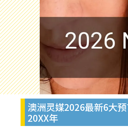
澳洲灵媒2026最新6
20XX年