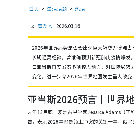
首页
生活话题
热话
文:
黃樂恩
2026.03.16
2026年世界局势是否会出现巨大转变？澳洲占星学
长期通灵经验，曾准确预测新冠肺炎疫情爆发，以
日亚当斯再度发表多项惊人预言，对国际局势
变化，进一步令2026年世界地图发生重大改变..
亚当斯2026预言｜世界
去年12月底，澳洲占星学家Jessica Adams
告，表示2026年将是领土冲突的关键一年，俄