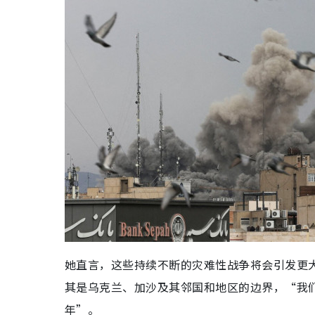
她直言，这些持续不断的灾难性战争将会引发更大
其是乌克兰、加沙及其邻国和地区的边界，“我们
年”。