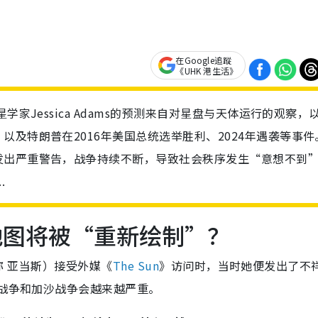
在Google追蹤
《UHK 港生活》
家Jessica Adams的预测来自对星盘与天体运行的观察，
及特朗普在2016年美国总统选举胜利、2024年遇袭等事件
发出严重警告，战争持续不断，导致社会秩序发生“意想不到
.
地图将被“重新绘制”？
（下称 亚当斯）接受外媒《
The Sun
》访问时，当时她便发出了不
乌战争和加沙战争会越来越严重。