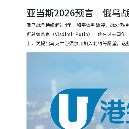
亚当斯2026预言｜俄乌
俄乌战争持续超过4年，和平谈判破裂，战火仍
斯总统普京（Vladimir Putin），他在
土，更提出乌克兰必须放弃加入北约等愿望，这