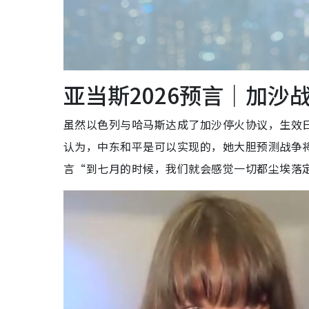
亚当斯2026预言｜加沙
虽然以色列与哈马斯达成了加沙停火协议，生效日期
认为，中东和平是可以实现的，她大胆预测战争将分
言“到七月的时候，我们就会感觉一切都尘埃落