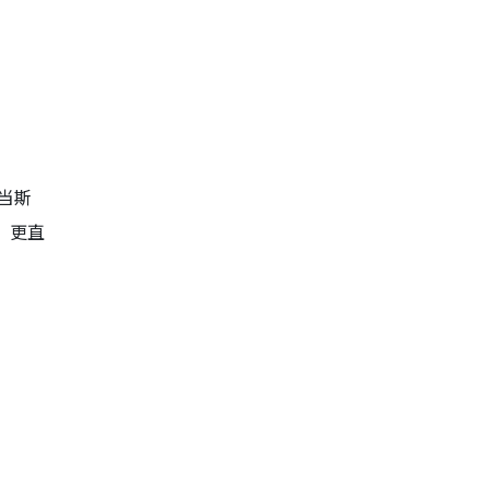
当斯
，更直