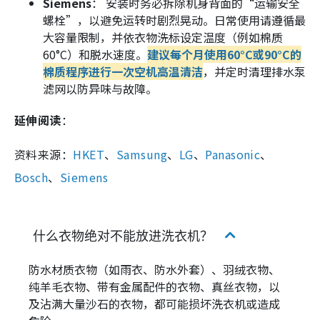
Siemens
： 安装时务必拆除机身背面的“运输安全
螺栓”，以避免运转时剧烈晃动。日常使用请遵循最
大容量限制，并依衣物洗标设定温度（例如棉质
60°C）和脱水速度。
建议每个月使用60°C或90°C的
棉质程序进行一次空机高温清洁
，并定时清理排水泵
滤网以防异味与故障。
延伸阅读
：
资料来源：
HKET
、
Samsung
、
LG
、
Panasonic
、
Bosch
、
Siemens
什么衣物绝对不能放进洗衣机？
防水材质衣物（如雨衣、防水外套）、羽绒衣物、
纯羊毛衣物、带有金属配件的衣物、真丝衣物，以
及沾满大量沙石的衣物，都可能损坏洗衣机或造成