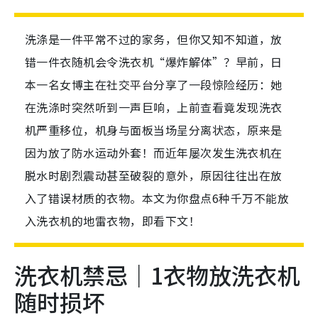
洗涤是一件平常不过的家务，但你又知不知道，放
错一件衣随机会令洗衣机“爆炸解体”？早前，日
本一名女博主在社交平台分享了一段惊险经历：她
在洗涤时突然听到一声巨响，上前查看竟发现洗衣
机严重移位，机身与面板当场呈分离状态，原来是
因为放了防水运动外套！而近年屡次发生洗衣机在
脱水时剧烈震动甚至破裂的意外，原因往往出在放
入了错误材质的衣物。本文为你盘点6种千万不能放
入洗衣机的地雷衣物，即看下文！
洗衣机禁忌｜1衣物放洗衣机
随时损坏