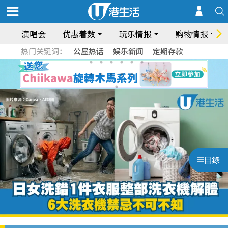
演唱会
优惠着数
玩乐情报
购物情报
热门关键词：
公屋热话
娱乐新闻
定期存款
目錄