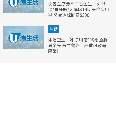
长者医疗券不只看医生！买眼
镜/看牙医/大湾区19间医院都用
得 奖赏达标即获$500
热话
沐浴卫生︱冲凉用错1物细菌爬
满全身 医生警告：严重可致命
感染！