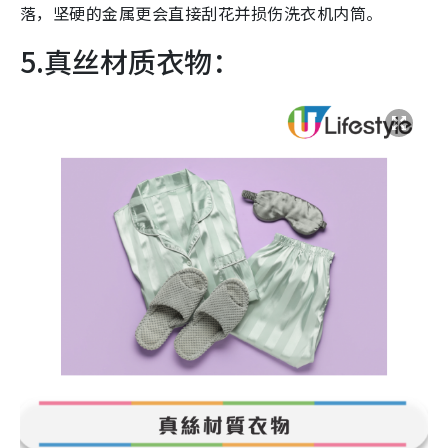
落，坚硬的金属更会直接刮花并损伤洗衣机内筒。
5.真丝材质衣物：