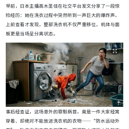
早前，日本主播高木圣佳在社交平台发文分享了一段惊
险经历：她在洗衣过程中突然听到一声巨大的爆炸声，
上前查看才发现，整部洗衣机不仅严重移位，机体与面
板更是当场呈分离状态。
事后经查证，这场意外的罪魁祸首，竟是一件大家经常
穿着、却绝对不能放进洗衣机的衣物——“防水运动外