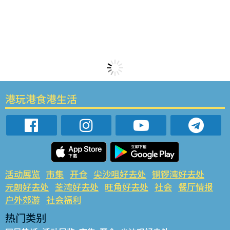
港玩港食港生活
活动展览
市集
开仓
尖沙咀好去处
铜锣湾好去处
元朗好去处
荃湾好去处
旺角好去处
社会
餐厅情报
户外郊游
社会福利
热门类别