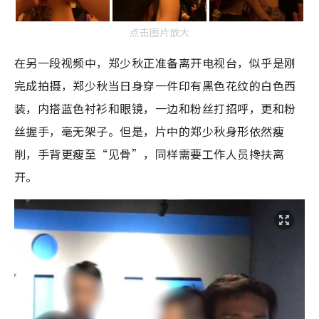
点击图片放大
在另一段视频中，郑少秋正准备离开电视台，似乎是刚
完成拍摄，郑少秋当日身穿一件印有黑色花纹的白色西
装，内搭蓝色衬衫和眼镜，一边和粉丝打招呼，更和粉
丝握手，毫无架子。但是，片中的郑少秋身形依然瘦
削，手背更瘦至“见骨”，同样需要工作人员搀扶离
开。