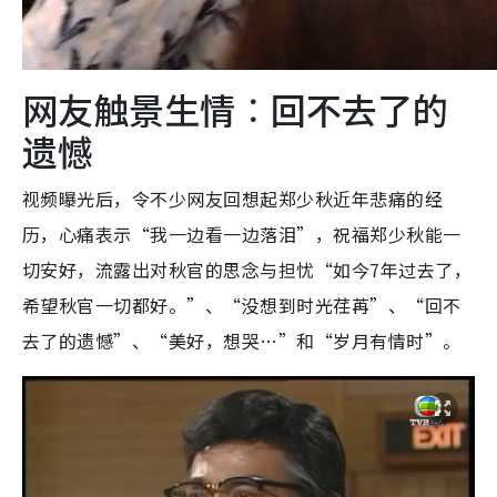
网友触景生情︰回不去了的
遗憾
视频曝光后，令不少网友回想起郑少秋近年悲痛的经
历，心痛表示“我一边看一边落泪”，祝福郑少秋能一
切安好，流露出对秋官的思念与担忧“如今7年过去了，
希望秋官一切都好。”、“没想到时光荏苒”、“回不
去了的遗憾”、“美好，想哭…”和“岁月有情时”。