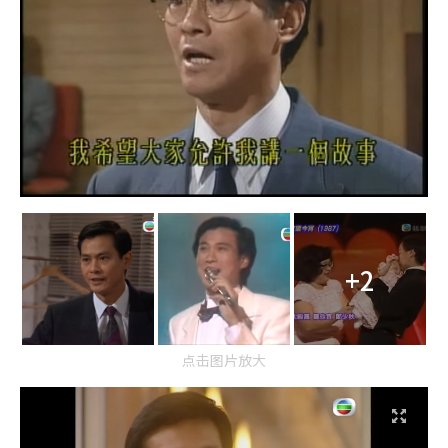
+2
点击图片放大