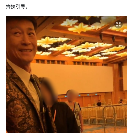
搀扶引导。