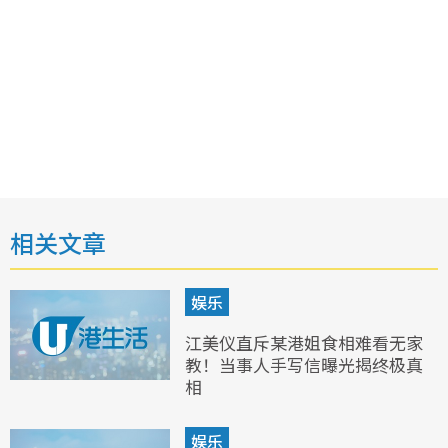
相关文章
娱乐
江美仪直斥某港姐食相难看无家
教！当事人手写信曝光揭终极真
相
娱乐