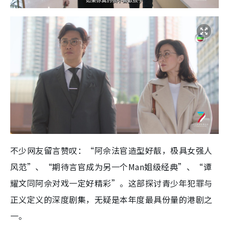
不少网友留言赞叹：“阿佘法官造型好靓，极具女强人
风范”、“期待言官成为另一个Man姐级经典”、“谭
耀文同阿佘对戏一定好精彩”。这部探讨青少年犯罪与
正义定义的深度剧集，无疑是本年度最具份量的港剧之
一。