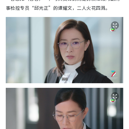
事检控专员“邱光正”的谭耀文，二人火花四溅。