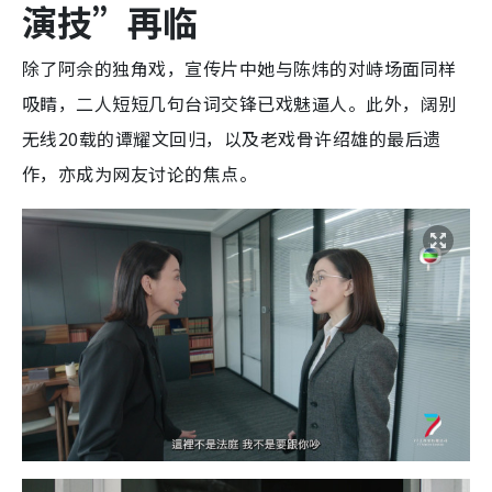
演技”再临
除了阿佘的独角戏，宣传片中她与陈炜的对峙场面同样
吸睛，二人短短几句台词交锋已戏魅逼人。此外，阔别
无线20载的谭耀文回归，以及老戏骨许绍雄的最后遗
作，亦成为网友讨论的焦点。