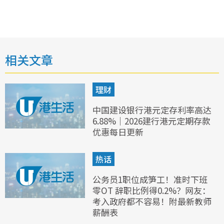
相关文章
理财
中国建设银行港元定存利率高达
6.88%｜2026建行港元定期存款
优惠每日更新
热话
公务员1职位成笋工！准时下班
零OT 辞职比例得0.2%？网友：
考入政府都不容易！附最新教师
薪酬表