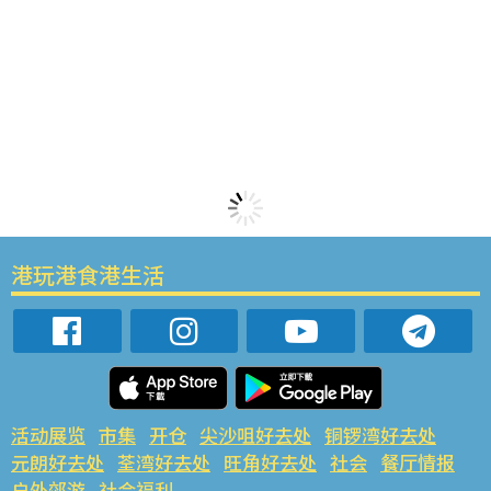
港玩港食港生活
活动展览
市集
开仓
尖沙咀好去处
铜锣湾好去处
元朗好去处
荃湾好去处
旺角好去处
社会
餐厅情报
户外郊游
社会福利