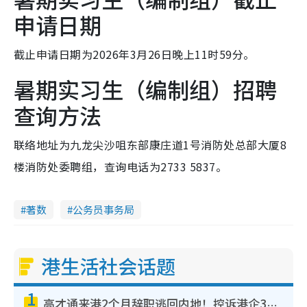
申请日期
截止申请日期为2026年3月26日晚上11时59分。
暑期实习生（编制组）招聘
查询方法
联络地址为九龙尖沙咀东部康庄道1号消防处总部大厦8
楼消防处委聘组，查询电话为2733 5837。
著数
公务员事务局
港生活社会话题
1
高才通来港2个月辞职逃回内地！控诉港企3宗罪，叹微管理极窒息