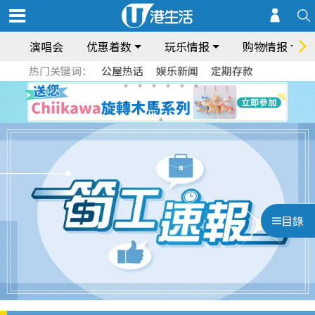
演唱会
优惠着数
玩乐情报
购物情报
热门关键词：
公屋热话
娱乐新闻
定期存款
目錄