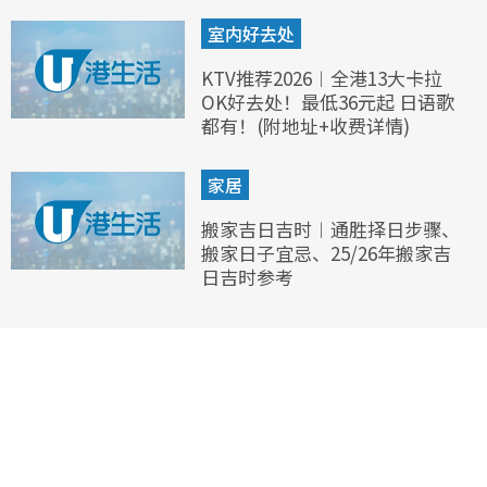
室内好去处
KTV推荐2026︱全港13大卡拉
OK好去处！最低36元起 日语歌
都有！(附地址+收费详情)
家居
搬家吉日吉时︱通胜择日步骤、
搬家日子宜忌、25/26年搬家吉
日吉时参考