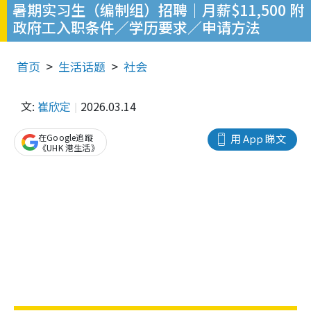
暑期实习生（编制组）招聘｜月薪$11,500 附
政府工入职条件／学历要求／申请方法
首页
生活话题
社会
文:
崔欣定
2026.03.14
在Google追蹤
用 App 睇文
《UHK 港生活》