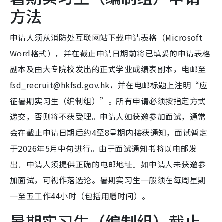
方法
申请人须从消防处互联网站下载申请表格（Microsoft
Word格式），并在截止申请日期前将已填妥的申请表格
副本及由大专院校发出的正式学业成绩表副本，电邮至
fsd_recruit@hkfsd.gov.hk，并在电邮标题上注明“应
征暑期实习生（编制组）”。所有申请必须按指定方式
递交，否则将不获受理。申请人如获邀参加面试，通常
会在截止申请日期后约4至8星期内接获通知，面试暂定
于2026年5月中旬进行。由于面试通知书将以电邮发
出，申请人须提供正确的电邮地址。如申请人未获邀参
加面试，可视作落选论。暑期实习生一般须在每周星期
一至五工作44小时（包括用膳时间）。
暑期实习生（编制组）截止