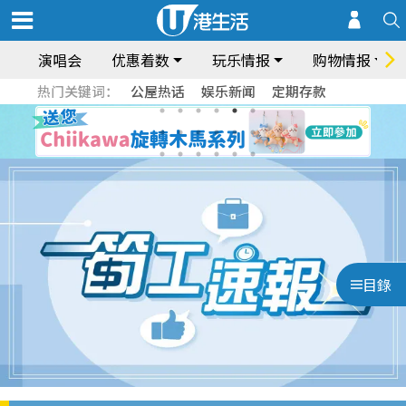
演唱会
优惠着数
玩乐情报
购物情报
热门关键词：
公屋热话
娱乐新闻
定期存款
目錄