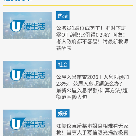
热话
公务员1职位成笋工！准时下班
零OT 辞职比例得0.2%？网友：
考入政府都不容易！附最新教师
薪酬表
社会
公屋入息审查2026︱入息限额加
2.8%！公屋入息超额怎么办？
最新公屋入息限额/计算方法/超
额范围懒人包
娱乐
江美仪直斥某港姐食相难看无家
教！当事人手写信曝光揭终极真