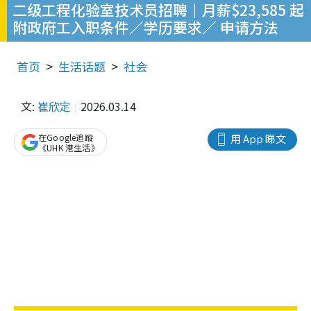
二级工程化验室技术员招聘｜月薪$23,585 起
附政府工入职条件／学历要求／ 申请方法
首页
生活话题
社会
文:
崔欣定
2026.03.14
在Google追蹤
用 App 睇文
《UHK 港生活》