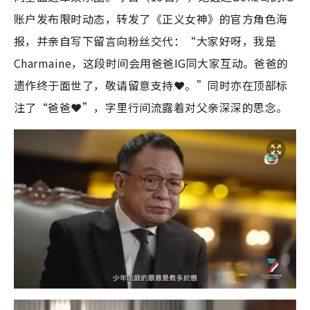
账户发布限时动态，转发了《正义女神》的官方角色海
报，并亲自写下留言向粉丝交代：“大家好呀，我是
Charmaine，这段时间会用爸爸IG同大家互动。爸爸的
遗作终于面世了，敬请留意支持❤️。”同时亦在顶部标
注了“爸爸❤️”，字里行间流露着对父亲深深的思念。