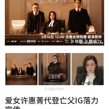
点击图片放大
爱女许惠菁代登亡父IG落力