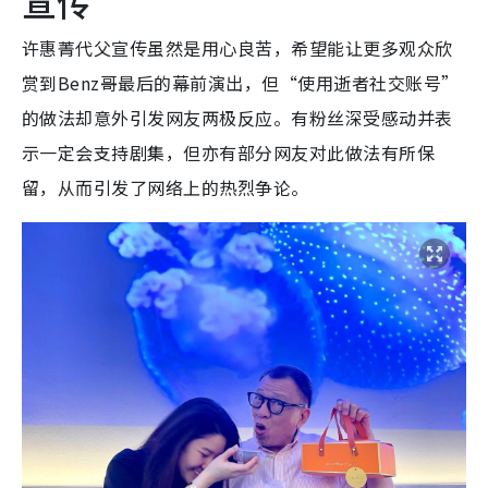
宣传
许惠菁代父宣传虽然是用心良苦，希望能让更多观众欣
赏到Benz哥最后的幕前演出，但“使用逝者社交账号”
的做法却意外引发网友两极反应。有粉丝深受感动并表
示一定会支持剧集，但亦有部分网友对此做法有所保
留，从而引发了网络上的热烈争论。