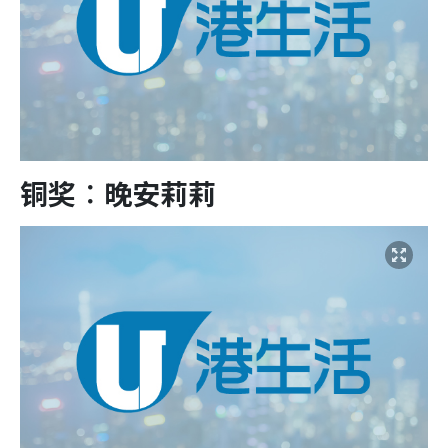
铜奖︰晚安莉莉