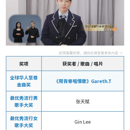
奖项
获奖者 / 歌曲 / 唱片
全球华人至尊
《用背脊唱情歌》Gareth.T
金曲奖
最优秀流行男
张天赋
歌手大奖
最优秀流行女
Gin Lee
歌手大奖