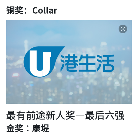
铜奖：Collar
最有前途新人奖—最后六强
金奖︰康堤