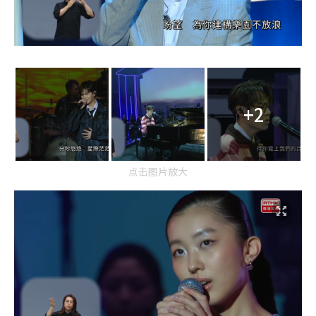
+2
点击图片放大