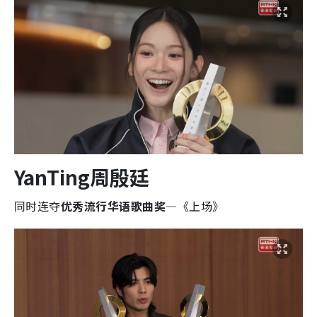
YanTing周殷廷
同时连夺
优秀流行华语歌曲奖
—《上场》