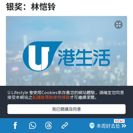
银奖：林恺铃
U Lifestyle 會使用Cookies來改善您的網站體驗，請確定您同意
接受本網站之
私隱政策和使用條款
才可繼續瀏覽。
铜奖：黎展峯
我已閱讀及同意
本周好去处