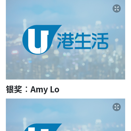
银奖︰Amy Lo