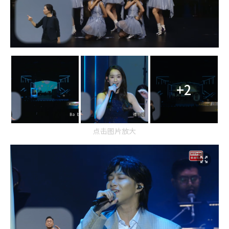
+2
点击图片放大