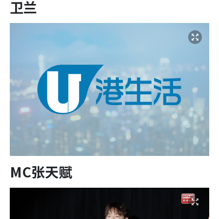
卫兰
MC张天赋