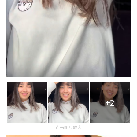
+2
点击图片放大