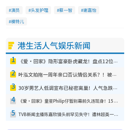
演员
头发护理
蔡一智
谢嘉怡
模特儿
港生活人气娱乐新闻
1
《爱·回家》隐形富豪卧虎藏龙！盘点12位财气逼人的有钱艺人：这位美女3亿身家不愁做
2
叶泓文拍拖一周年亲口否认情侣关系？！被质疑感情造假竟称GM“普通同事”
3
30岁男艺人低调宣布已秘密离巢！人气急跌变失踪人口：“这几年过得并不容易”
4
《爱·回家》童星Philip仔暂别幕前久违现身！15岁近况暴风成长长高变帅气少年
5
TVB新闻主播陈嘉欣镜头前罕见失守！遭林超英一句话突袭吓坏当场大笑