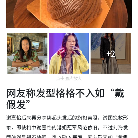
+2
点击图片放大
网友称发型格格不入如“戴
假发”
谢嘉怡后来再分享绑起头发后的旗袍美照，试图挽救形
象，即使相中谢嘉怡的港姐冠军风范依旧，不过刘海
发
型依然显得不协调，难以融入画面，网友形容如“戴假