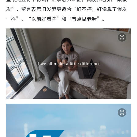
发”，留言表示旧发型更适合“好不搭，好像戴了假发
一样”、“以前好看些”和“有点显老喔”。