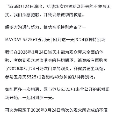
“取消3月24日演出，给该场次购票观众带来的不便与困
扰，我们深感抱歉，并致以最诚挚的歉意。
经多方沟通与努力，相信音乐特别筹备了—
MAYDAY 5525+1五月天| 回到这一天|3.24彩排特别场
我们在2026年3月24日当天未能为观众带来全面的体
验，考虑到观众对演唱会的热切期望，诚邀所有原购买
了2026年3月24日场次门票的观众，齐聚启德主场馆，
参与五月天5525+1香港站40分钟的彩排特别场。
如能再多一次相遇，愿与你从5525+1未曾公开的彩排现
场开始，一起回到那一天。
再次为原定于2026年3月24日场次的观众所造成的不便