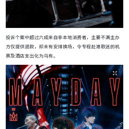
投诉个案中超过六成来自非本地消费者，主要不满主办
方仅提供退款，却未有安排换场，令专程赴港歌迷的机
票及酒店支出化为乌有。