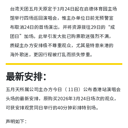
台湾天团五月天原定于3月24日起在启德体育园主场
馆举行四场巡回演唱会，惟主办单位日前无预警宣
布取消24日的首场演出，并将资源拨往29日的“成
团日”加场。此举引发大批已购票歌迷强烈不满，
质疑主办方安排极不尊重观众，尤其是特意来港的
海外歌迷，更因行程被打乱而损失惨重。
最新安排：
五月天所属公司主办方今日（ 11日）公布香港站演唱会
头场的最新安排，原购买2026年3月24日场次的观众，
可获安排观赏同日举行的40分钟彩排特别场。
声明如下：