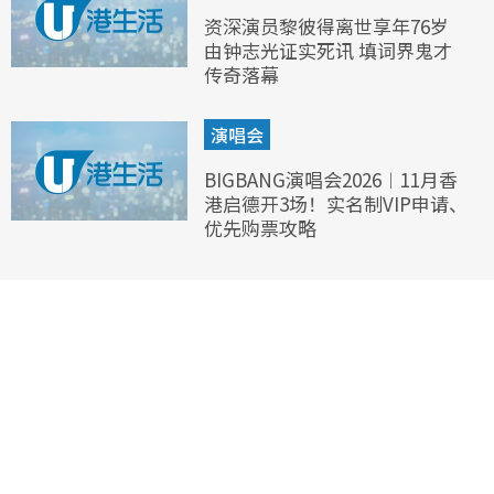
资深演员黎彼得离世享年76岁
由钟志光证实死讯 填词界鬼才
传奇落幕
演唱会
BIGBANG演唱会2026︱11月香
港启德开3场！实名制VIP申请、
优先购票攻略