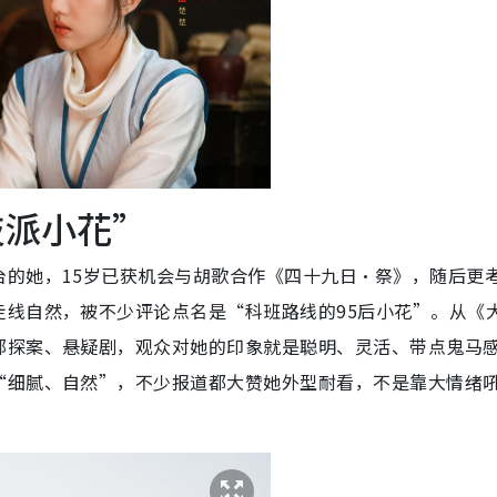
技派小花”
台的她，15岁已获机会与胡歌合作《四十九日·祭》，随后更
走线自然，被不少评论点名是“科班路线的95后小花”。从《
部探案、悬疑剧，观众对她的印象就是聪明、灵活、带点鬼马
“细腻、自然”，不少报道都大赞她外型耐看，不是靠大情绪