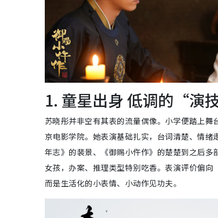
1. 童星出身 低调的“演
苏晓彤并非空有其表的流量偶像。小学便踏上舞
京电影学院。她表演基础扎实，台词清楚、情绪
年志》的裴景、《御赐小仵作》的楚楚到之后多
女孩，办案、推理类型特别吃香。表演评价偏向
而是生活化的小表情、小动作见功夫。