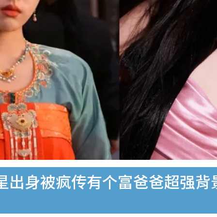
星出身被疯传有个富爸爸超强背