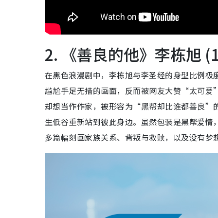
2. 《善良的他》李栋旭 
在黑色浪漫剧中，李栋旭与李圣经的身型比例极
尴尬手足无措的画面，反而被网友大赞“太可爱
却想当作作家，被形容为“黑帮却比谁都善良”
生低谷重新站到彼此身边。虽然包装是黑帮爱情
多篇幅刻画家族关系、背叛与救赎，以及没有梦