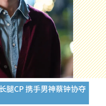
长腿CP 携手男神蔡钟协夺