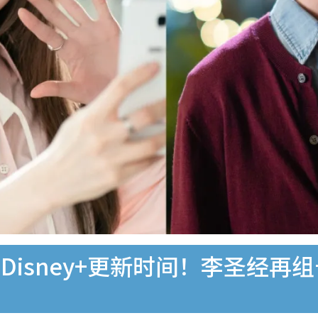
isney+更新时间！李圣经再组