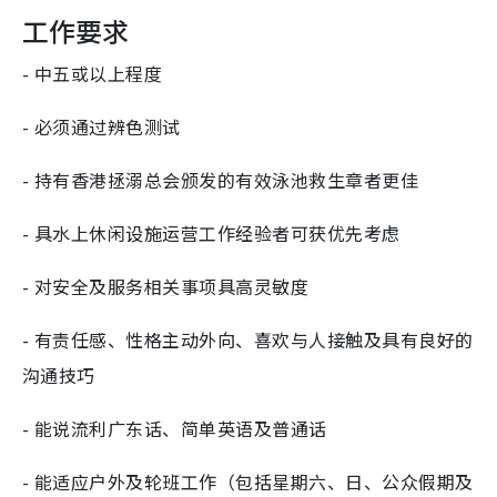
工作要求
- 中五或以上程度
- 必须通过辨色测试
- 持有香港拯溺总会颁发的有效泳池救生章者更佳
- 具水上休闲设施运营工作经验者可获优先考虑
- 对安全及服务相关事项具高灵敏度
- 有责任感、性格主动外向、喜欢与人接触及具有良好的
沟通技巧
- 能说流利广东话、简单英语及普通话
- 能适应户外及轮班工作（包括星期六、日、公众假期及