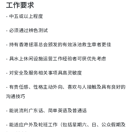
工作要求
- 中五或以上程度
- 必须通过辨色测试
- 持有香港拯溺总会颁发的有效泳池救生章者更佳
- 具水上休闲设施运营工作经验者可获优先考虑
- 对安全及服务相关事项具高灵敏度
- 有责任感、性格主动外向、喜欢与人接触及具有良好的
沟通技巧
- 能说流利广东话、简单英语及普通话
- 能适应户外及轮班工作（包括星期六、日、公众假期及