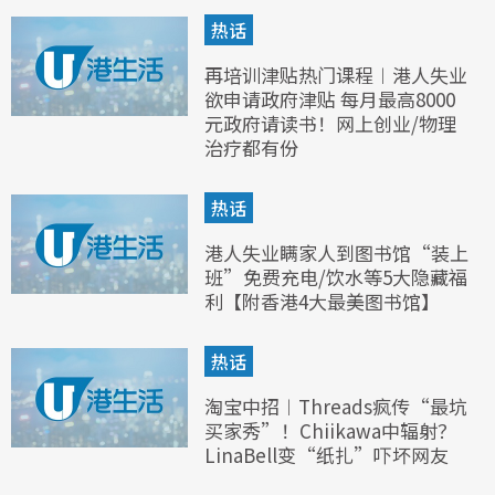
热话
再培训津贴热门课程︱港人失业
欲申请政府津贴 每月最高8000
元政府请读书！网上创业/物理
治疗都有份
热话
港人失业瞒家人到图书馆“装上
班”免费充电/饮水等5大隐藏福
利【附香港4大最美图书馆】
热话
淘宝中招︱Threads疯传“最坑
买家秀”！Chiikawa中辐射？
LinaBell变“纸扎”吓坏网友