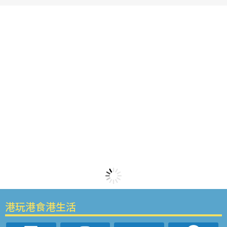
港玩港食港生活