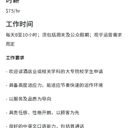
$75/hr
工作时间
每天8至10小时；须包括周末及公众假期；视乎运营需求
而定
工作要求
- 欢迎读酒店业或相关学科的大专院校学生申请
- 具备高度适应力，能适应节奏快速的运作环境
- 以服务及品质为导向
- 具责任感、性格开朗，以顾客为先
- 良好的中英文口语能力，包括普通话