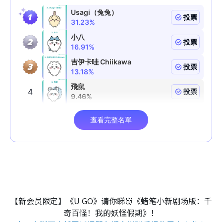
【新会员限定】《U GO》请你睇👹《蜡笔小新剧场版：千
奇百怪！我的妖怪假期》！