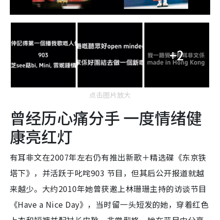
+2
点击图片放大
曾经历心痛分手 一度情绪健
康亮红灯
有耳非文在2007年左右仍有推出新歌＋精选碟《东京铁
塔下》，并活跃于叱咤903 节目，但其后公开报道就越
来越少。大约2010年她曾获邀上林珊珊主持的访谈节目
《Have a Nice Day》，当时留一头短发的她，穿着红色
上衣和短裤并配衬长皮靴，非常型格。她在节目中分享