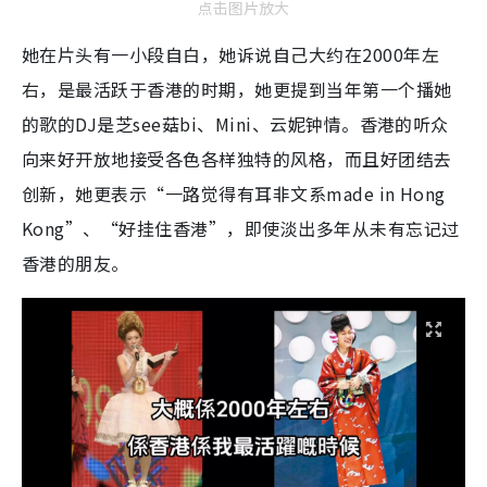
点击图片放大
她在片头有一小段自白，她诉说自己大约在2000年左
右，是最活跃于香港的时期，她更提到当年第一个播她
的歌的DJ是芝see菇bi、Mini、云妮钟情。香港的听众
向来好开放地接受各色各样独特的风格，而且好团结去
创新，她更表示“一路觉得有耳非文系made in Hong
Kong”、“好挂住香港”，即使淡出多年从未有忘记过
香港的朋友。