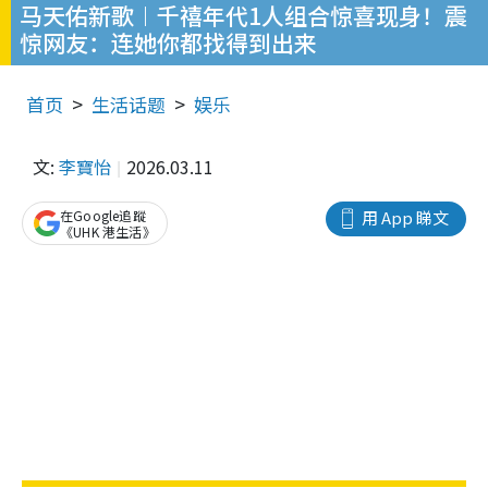
马天佑新歌︱千禧年代1人组合惊喜现身！震
惊网友：连她你都找得到出来
首页
生活话题
娱乐
文:
李寶怡
2026.03.11
在Google追蹤
用 App 睇文
《UHK 港生活》