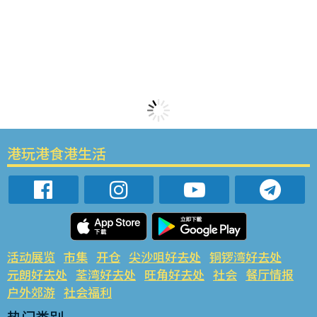
港玩港食港生活
活动展览
市集
开仓
尖沙咀好去处
铜锣湾好去处
元朗好去处
荃湾好去处
旺角好去处
社会
餐厅情报
户外郊游
社会福利
热门类别