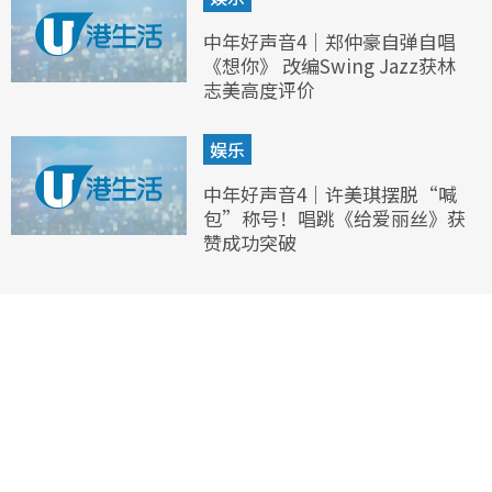
中年好声音4｜郑仲豪自弹自唱
《想你》 改编Swing Jazz获林
志美高度评价
娱乐
中年好声音4｜许美琪摆脱“喊
包”称号！唱跳《给爱丽丝》获
赞成功突破