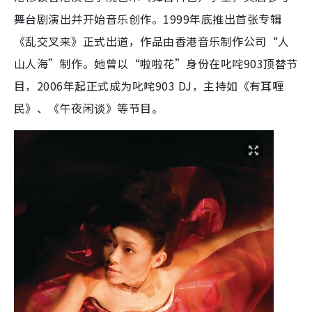
舞台剧演出并开始音乐创作。1999年底推出首张专辑
《乱交叉来》正式出道，作品由香港音乐制作公司“人
山人海”制作。她曾以“啦啦花”身份在叱咤903顶替节
目，2006年起正式成为叱咤903 DJ，主持如《有耳喱
民》、《午夜闲谈》等节目。