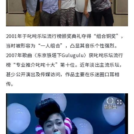
2001年于叱咤乐坛流行榜颁奖典礼夺得“组合铜奖”，
当时被形容为“一人组合”，凸显其音乐个性强烈。
2007年歌曲〈东京铁塔下Gulugulu〉获叱咤乐坛流行
榜“专业推介叱咤十大”第十位。近年淡出主流乐坛，
甚少公开演出及传媒访问，作品主要在乐迷圈口耳相
传。