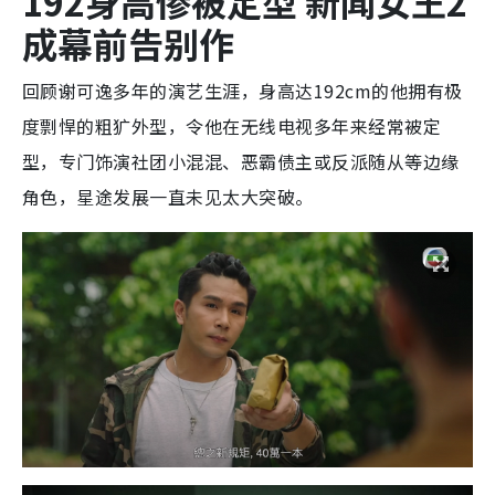
192身高惨被定型 新闻女王2
成幕前告别作
回顾谢可逸多年的演艺生涯，身高达192cm的他拥有极
度剽悍的粗犷外型，令他在无线电视多年来经常被定
型，专门饰演社团小混混、恶霸债主或反派随从等边缘
角色，星途发展一直未见太大突破。