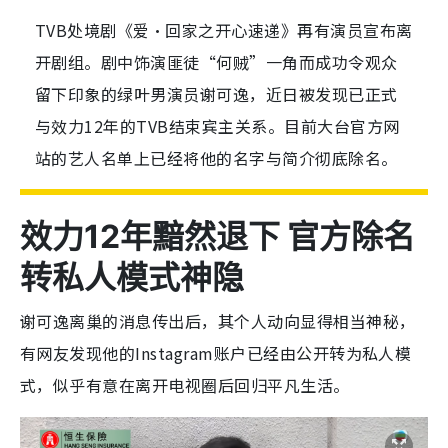
TVB处境剧《爱·回家之开心速递》再有演员宣布离
开剧组。剧中饰演匪徒“何贼”一角而成功令观众
留下印象的绿叶男演员谢可逸，近日被发现已正式
与效力12年的TVB结束宾主关系。目前大台官方网
站的艺人名单上已经将他的名字与简介彻底除名。
效力12年黯然退下 官方除名
转私人模式神隐
谢可逸离巢的消息传出后，其个人动向显得相当神秘，
有网友发现他的Instagram账户已经由公开转为私人模
式，似乎有意在离开电视圈后回归平凡生活。