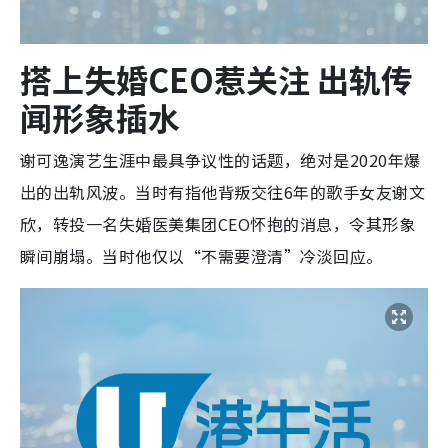
搭上失婚CEO惹关注 出轨传
闻形象插水
谢可逸演艺生涯中最具争议性的话题，绝对是2020年爆
出的出轨风波。当时有指他背叛交往6年的歌手女友谢文
欣，转投一名失婚医美集团CEO怀抱的消息，令其形象
瞬间崩塌。当时他仅以“不需要澄清”冷淡回应。