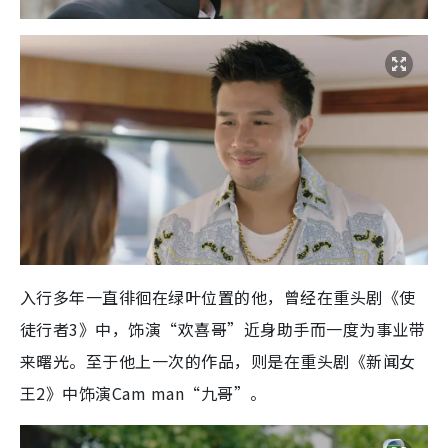
入行多年一直徘徊在绿叶位置的他，曾经在重头剧《使
徒行者3》中，饰演“欢喜哥”近身助手而一度为事业带
来曙光。至于他上一次的作品，则是在重头剧《新闻女
王2》中饰演Cam man“九哥”。