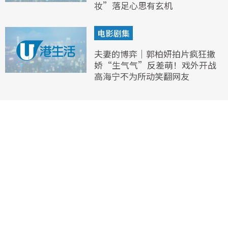
妆”落足心思有玄机
电影剧集
夫妻的博弈｜郭柏妍拍片疯狂撒
娇“生气气”反差萌！戏外开战
高海宁不为所动笑翻网友