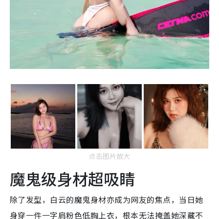
点击图片放大
魔鬼级身材超吸睛
除了发型，白云的魔鬼身材亦成为网友的焦点，当日她
身穿一件一字肩粉色低胸上衣，根本无法掩盖她深藏不