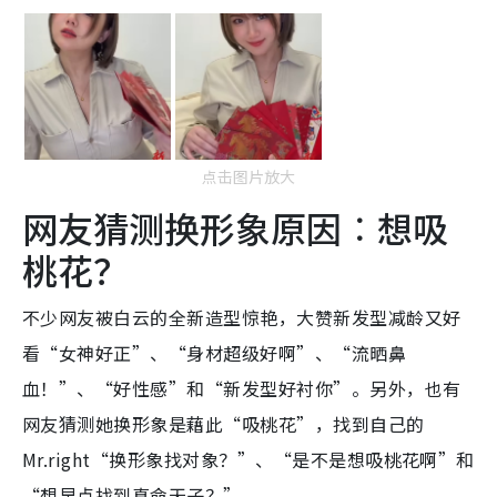
点击图片放大
网友猜测换形象原因︰想吸
桃花？
不少网友被白云的全新造型惊艳，大赞新发型减龄又好
看“女神好正”、“身材超级好啊”、“流晒鼻
血！”、“好性感”和“新发型好衬你”。另外，也有
网友猜测她换形象是藉此“吸桃花”，找到自己的
Mr.right“换形象找对象？”、“是不是想吸桃花啊”和
“想早点找到真命天子？”。