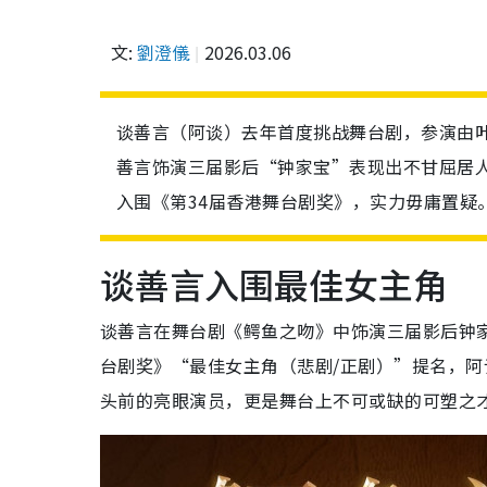
文:
劉澄儀
2026.03.06
谈善言（阿谈）去年首度挑战舞台剧，参演由
善言饰演三届影后“钟家宝”表现出不甘屈居
入围《第34届香港舞台剧奖》，实力毋庸置疑
谈善言入围最佳女主角
谈善言在舞台剧《鳄鱼之吻》中饰演三届影后钟
台剧奖》“最佳女主角（悲剧/正剧）”提名，
头前的亮眼演员，更是舞台上不可或缺的可塑之