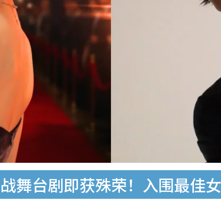
挑战舞台剧即获殊荣！入围最佳