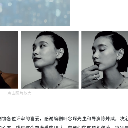
点击图片放大
剧协各位评审的喜爱，感谢编剧叶念琛先生和导演陈焯威，决
的心态，跳进这个充满爱的团队，有他们的支持和鼓励，特别