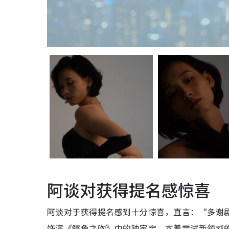
阿谈对获得提名感惊喜
阿谈对于获得提名感到十分惊喜，直言：“多谢
饰演《鳄鱼之吻》中的钟家宝。本着尝试新领域