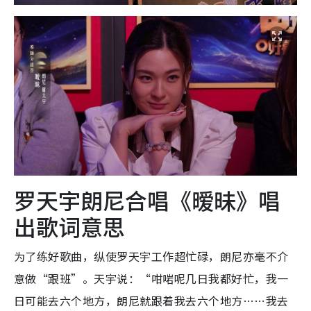
罗天宇朗尼合唱《暧昧》唱
出歌词意思
为了练好歌曲，纵使罗天宇工作超忙碌，朗尼亦毫不介
意做“跟班”。天宇说：“咁啱呢几日我都好忙，我一
日可能去六个地方，朗尼就跟着我去六个地方……我去