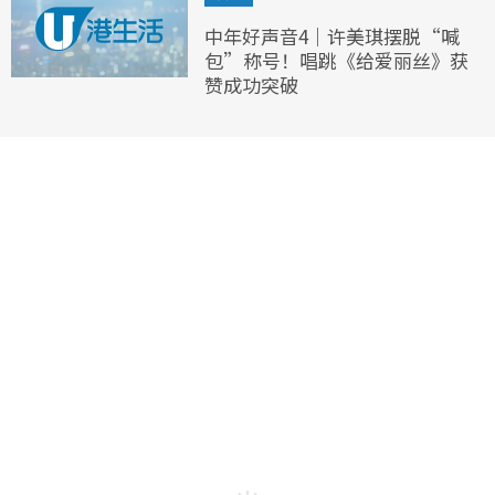
中年好声音4｜许美琪摆脱“喊
包”称号！唱跳《给爱丽丝》获
赞成功突破