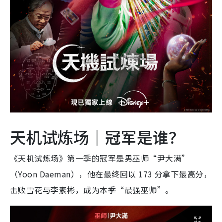
天机试炼场｜冠军是谁？
《天机试炼场》第一季的冠军是男巫师“尹大满”
（Yoon Daeman），他在最终回以 173 分拿下最高分，
击败雪花与李素彬，成为本季“最强巫师”。