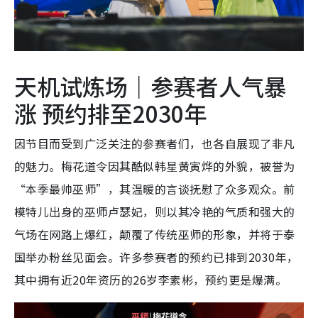
天机试炼场｜参赛者人气暴
涨 预约排至2030年
因节目而受到广泛关注的参赛者们，也各自展现了非凡
的魅力。梅花道令因其酷似韩星黄寅烨的外貌，被誉为
“本季最帅巫师”，其温暖的言谈抚慰了众多观众。前
模特儿出身的巫师卢瑟妃，则以其冷艳的气质和强大的
气场在网路上爆红，颠覆了传统巫师的形象，并将于泰
国举办粉丝见面会。许多参赛者的预约已排到2030年，
其中拥有近20年资历的26岁李素彬，预约更是爆满。