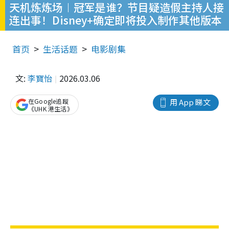
天机炼炼场︱冠军是谁？节目疑造假主持人接
连出事！Disney+确定即将投入制作其他版本
首页
生活话题
电影剧集
文:
李寶怡
2026.03.06
在Google追蹤
用 App 睇文
《UHK 港生活》