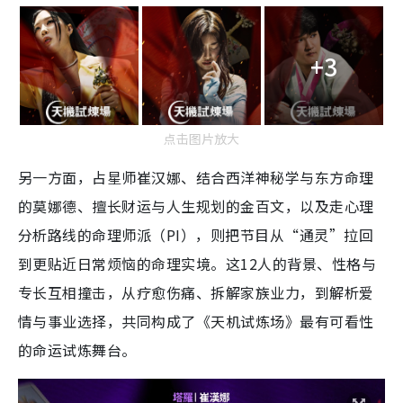
+3
点击图片放大
另一方面，占星师崔汉娜、结合西洋神秘学与东方命理
的莫娜德、擅长财运与人生规划的金百文，以及走心理
分析路线的命理师派（PI），则把节目从“通灵”拉回
到更贴近日常烦恼的命理实境。这12人的背景、性格与
专长互相撞击，从疗愈伤痛、拆解家族业力，到解析爱
情与事业选择，共同构成了《天机试炼场》最有可看性
的命运试炼舞台。