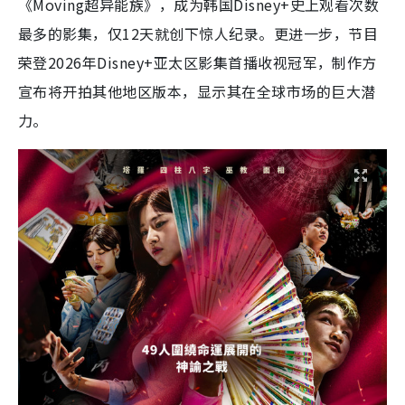
《Moving超异能族》，成为韩国Disney+史上观看次数
最多的影集，仅12天就创下惊人纪录。更进一步，节目
荣登2026年Disney+亚太区影集首播收视冠军，制作方
宣布将开拍其他地区版本，显示其在全球市场的巨大潜
力。