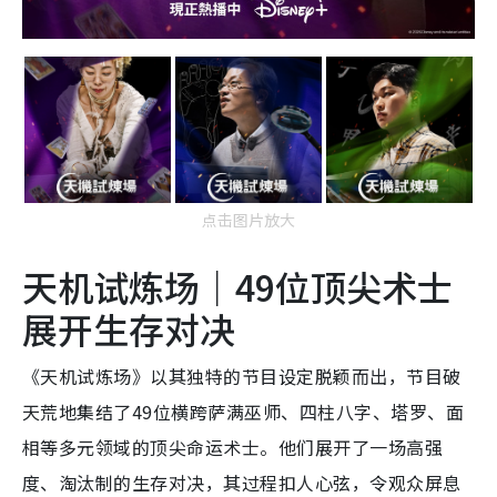
点击图片放大
天机试炼场｜49位顶尖术士
展开生存对决
《天机试炼场》以其独特的节目设定脱颖而出，节目破
天荒地集结了49位横跨萨满巫师、四柱八字、塔罗、面
相等多元领域的顶尖命运术士。他们展开了一场高强
度、淘汰制的生存对决，其过程扣人心弦，令观众屏息