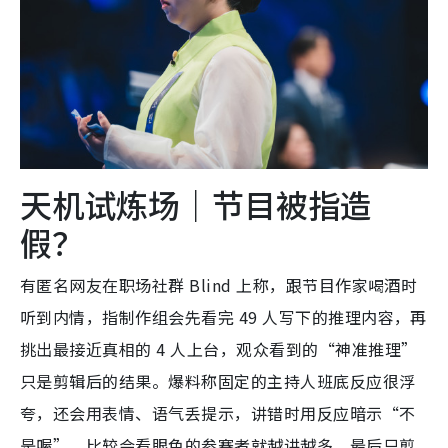
天机试炼场｜节目被指造
假？
有匿名网友在职场社群 Blind 上称，跟节目作家喝酒时
听到内情，指制作组会先看完 49 人写下的推理内容，再
挑出最接近真相的 4 人上台，观众看到的“神准推理”
只是剪辑后的结果。爆料称固定的主持人班底反应很浮
夸，还会用表情、语气丢提示，讲错时用反应暗示“不
是喔”，比较会看眼色的参赛者就越讲越多，最后只剪