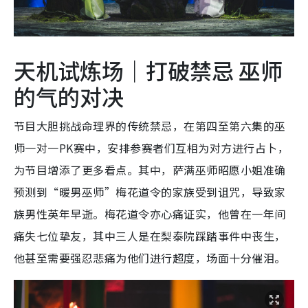
天机试炼场｜打破禁忌 巫师
的气的对决
节目大胆挑战命理界的传统禁忌，在第四至第六集的巫
师一对一PK赛中，安排参赛者们互相为对方进行占卜，
为节目增添了更多看点。其中，萨满巫师昭愿小姐准确
预测到“暖男巫师”梅花道令的家族受到诅咒，导致家
族男性英年早逝。梅花道令亦心痛证实，他曾在一年间
痛失七位挚友，其中三人是在梨泰院踩踏事件中丧生，
他甚至需要强忍悲痛为他们进行超度，场面十分催泪。