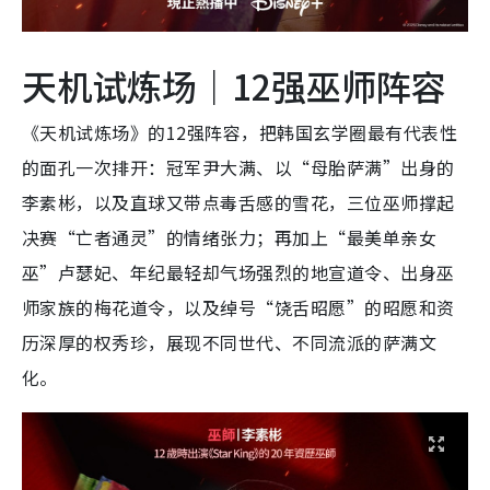
天机试炼场｜12强巫师阵容
《天机试炼场》的12强阵容，把韩国玄学圈最有代表性
的面孔一次排开：冠军尹大满、以“母胎萨满”出身的
李素彬，以及直球又带点毒舌感的雪花，三位巫师撑起
决赛“亡者通灵”的情绪张力；再加上“最美单亲女
巫”卢瑟妃、年纪最轻却气场强烈的地宣道令、出身巫
师家族的梅花道令，以及绰号“饶舌昭愿”的昭愿和资
历深厚的权秀珍，展现不同世代、不同流派的萨满文
化。