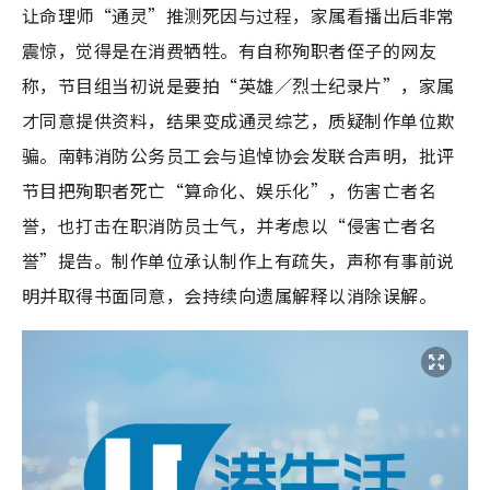
让命理师“通灵”推测死因与过程，家属看播出后非常
震惊，觉得是在消费牺牲。有自称殉职者侄子的网友
称，节目组当初说是要拍“英雄／烈士纪录片”，家属
才同意提供资料，结果变成通灵综艺，质疑制作单位欺
骗。南韩消防公务员工会与追悼协会发联合声明，批评
节目把殉职者死亡“算命化、娱乐化”，伤害亡者名
誉，也打击在职消防员士气，并考虑以“侵害亡者名
誉”提告。制作单位承认制作上有疏失，声称有事前说
明并取得书面同意，会持续向遗属解释以消除误解。