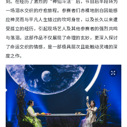
刻。在经历了激烈的“神仙斗法”后，节目后半段转为
一场泪水交织的疗愈旅程。参赛者们赤裸地剖白因能感
应神灵而与平凡人生错过的坎坷身世，以及长久以来遭
受孤立的经历，引起现场艺人及其他参赛者的强烈共鸣
与落泪。这部作品不仅展现了命理的玄妙，更深入探讨
了命运交织的情感，是一部极具层次且能触动灵魂的深
度之作。