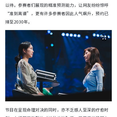
以待。参赛者们展现的精准预测能力，让网友纷纷惊呼
“准到离谱”，更有许多参赛者因此人气飙升，预约已
排至2030年。
节目在呈现命理对决的同时，亦不乏感人至深的疗愈时