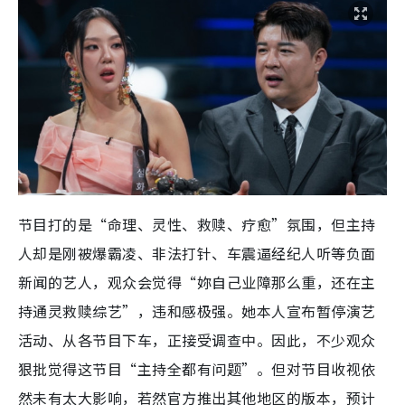
节目打的是“命理、灵性、救赎、疗愈”氛围，但主持
人却是刚被爆霸凌、非法打针、车震逼经纪人听等负面
新闻的艺人，观众会觉得“妳自己业障那么重，还在主
持通灵救赎综艺”，违和感极强。她本人宣布暂停演艺
活动、从各节目下车，正接受调查中。因此，不少观众
狠批觉得这节目“主持全都有问题”。但对节目收视依
然未有太大影响，若然官方推出其他地区的版本，预计