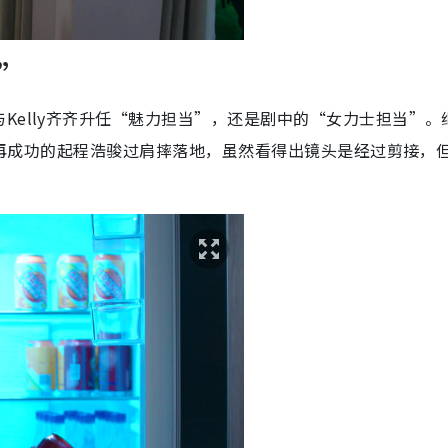
”
Kelly齐齐升任“魅力担当”，还是剧中的“女力士担当”。
昨晚再成功的起程浩骏过肩摔落地，虽然看得出镜头是经过剪接，