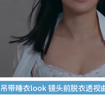
吊带睡衣look 镜头前脱衣透视