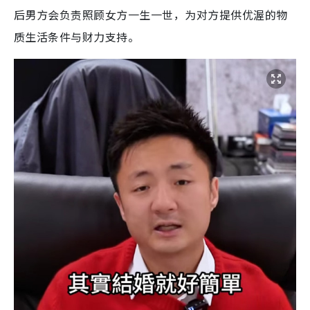
后男方会负责照顾女方一生一世，为对方提供优渥的物
质生活条件与财力支持。