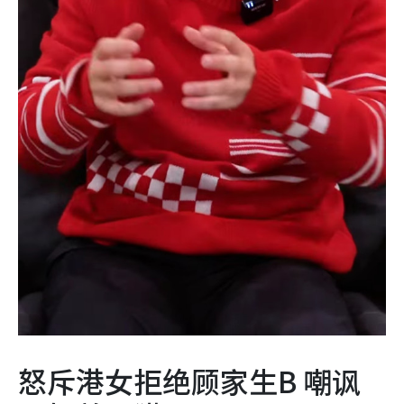
怒斥港女拒绝顾家生B 嘲讽