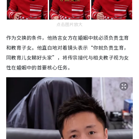
点击图片放大
作为交换的条件，他扬言女方在婚姻中就必须负责生育
和教育子女。他直白地对着镜头表示“你就负责生育，
同教育儿女睇好头家”，将传宗接代与相夫教子视为女
性在婚姻中的首要核心任务。