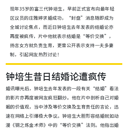
现年35岁的富三代钟培生，早前正式宣布向最年轻
区议员的庄雅婷求婚成功，“封盘”消息随即成为
全城讨论焦点，而近日钟培生去年发表的结婚论亦
再度被疯传，片中他就表示结婚是“等价交换”，
扬言女方就负责生育，更曾公开表示支持一夫多妻
制，引起网友热烈讨论！
钟培生昔日结婚论遭疯传
婚讯曝光后，钟培生去年发表的一段有关“结婚”看法
的影片亦再度被网友疯狂翻炒。他在片中剖析自己对婚
姻的价值观，当中涉及等价交换及生育责任的言论，迅
速在网络上引爆极大争议。钟培生大胆形容结婚就如动
漫《钢之炼金术师》中的“等价交换”法则。他指出婚