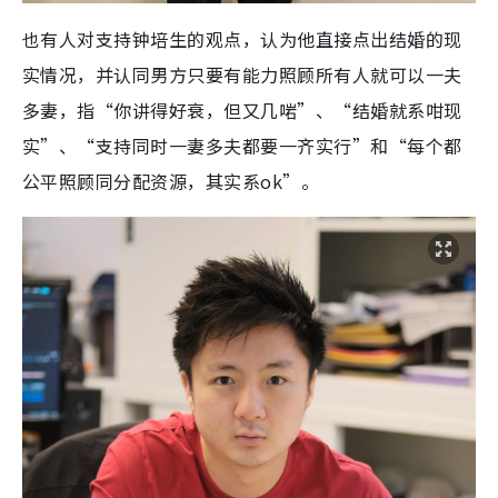
也有人对支持钟培生的观点，认为他直接点出结婚的现
实情况，并认同男方只要有能力照顾所有人就可以一夫
多妻，指“你讲得好衰，但又几啱”、“结婚就系咁现
实”、“支持同时一妻多夫都要一齐实行”和“每个都
公平照顾同分配资源，其实系ok”。