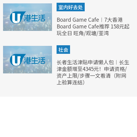
室内好去处
Board Game Cafe︱7大香港
Board Game Cafe推荐 158元起
玩全日 旺角/观塘/荃湾
社会
长者生活津贴申请懒人包︱长生
津金额增至4345元！申请资格/
资产上限/步骤一文看清（附网
上验算连结）