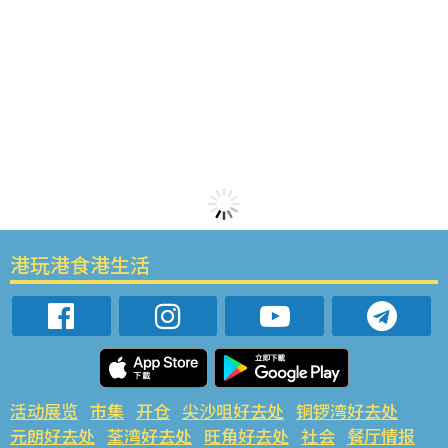
港玩港食港生活
活动展览
市集
开仓
尖沙咀好去处
铜锣湾好去处
元朗好去处
荃湾好去处
旺角好去处
社会
餐厅情报