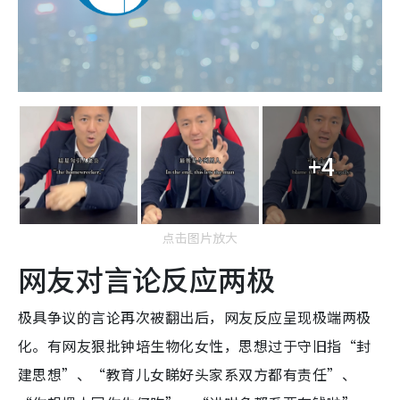
+4
点击图片放大
网友对言论反应两极
极具争议的言论再次被翻出后，网友反应呈现极端两极
化。有网友狠批钟培生物化女性，思想过于守旧指“封
建思想”、“教育儿女睇好头家系双方都有责任”、