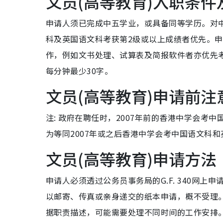
文员(高等教育)入职条件
申请人须已完成中五学业，或具备同等学历。对
科及英国语文科考获第2级或以上成绩者优先。
作，例如文书处理、试算表及简报软件者亦优先
每分钟最少30字。
文员(高等教育)申请前注
注: 政府在聘任时，2007年前的香港中学会考
为等同2007年或之后香港中学会考中国语文科和
文员(高等教育)申请方法
申请人必须透过公务员事务局的G.F. 340网上
以邮寄、传真或亲身递交的纸本申请，概不受理。
据职责描述，可能需要处理不同时间的工作安排。