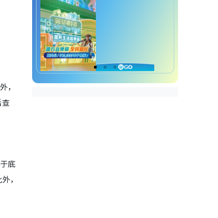
此外，
话查
等于底
此外，