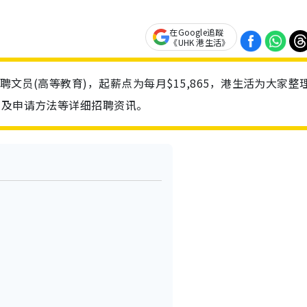
在Google追蹤
《UHK 港生活》
招聘文员(高等教育)，起薪点为每月$15,865，港生活为大家整
求及申请方法等详细招聘资讯。