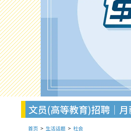
文员(高等教育)招聘｜月
首页
生活话题
社会