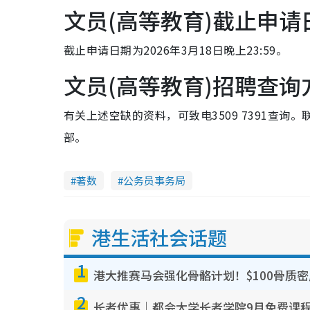
文员(高等教育)截止申请
截止申请日期为2026年3月18日晚上23:59。
文员(高等教育)招聘查询
有关上述空缺的资料，可致电3509 7391查
部。
著数
公务员事务局
港生活社会话题
1
港大推赛马会强化骨骼计划！$100骨质
2
长者优惠｜都会大学长者学院9月免费课程