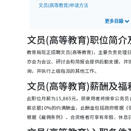
文员(高等教育)申请方法
文员(高等教育)截止申请日期
文员(高等教育)招聘查询方法
文员(高等教育)职位简介
教育局现正招聘文员(高等教育)，主要负责处理
亦会为会议、研讨会和简报会提供后勤支援，并
询，并执行上级指派的其他工作。
文员(高等教育)薪酬及福
此职位月薪为15,865元。获录用者将按非公
薪总额10%的约满酬金，此酬金包括政府根据
根据《雇佣条例》，合资格者可享有年假、休息日