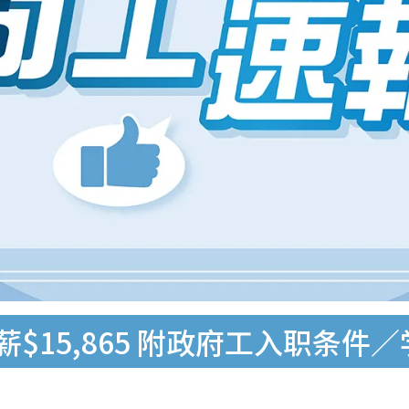
薪$15,865 附政府工入职条