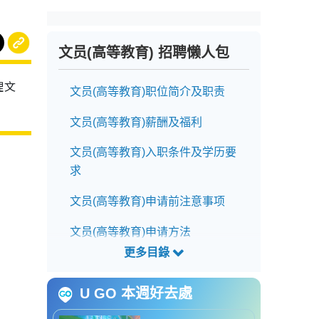
文员(高等教育) 招聘懒人包
理文
文员(高等教育)职位简介及职责
文员(高等教育)薪酬及福利
文员(高等教育)入职条件及学历要
求
文员(高等教育)申请前注意事项
文员(高等教育)申请方法
文员(高等教育)截止申请日期
U GO 本週好去處
文员(高等教育)招聘查询方法