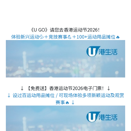
《U GO》请您去香港运动节2026！
体验新兴运动💦＋竞技赛事💪＋100+运动用品摊位🔥
↓ 【免费送】香港运动节2026电子门票！↓
↓ 设过百运动用品摊位 / 可现场体验多项新颖运动及观赏
赛事🔥 ↓