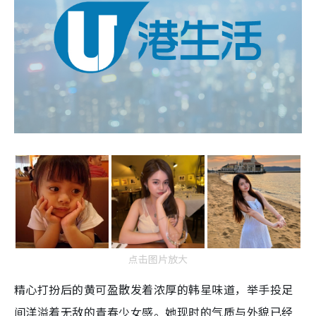
点击图片放大
精心打扮后的黄可盈散发着浓厚的韩星味道，举手投足
间洋溢着无敌的青春少女感。她现时的气质与外貌已经