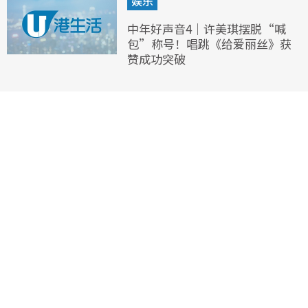
娱乐
中年好声音4｜许美琪摆脱“喊
包”称号！唱跳《给爱丽丝》获
赞成功突破