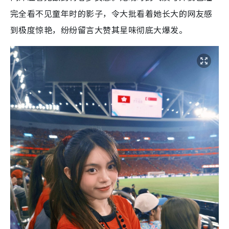
完全看不见童年时的影子，令大批看着她长大的网友感
到极度惊艳，纷纷留言大赞其星味彻底大爆发。