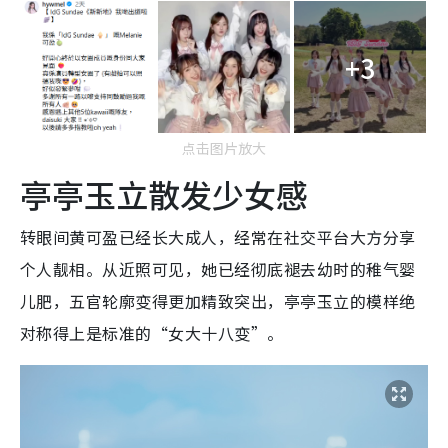
+3
点击图片放大
亭亭玉立散发少女感
转眼间黄可盈已经长大成人，经常在社交平台大方分享
个人靓相。从近照可见，她已经彻底褪去幼时的稚气婴
儿肥，五官轮廓变得更加精致突出，亭亭玉立的模样绝
对称得上是标准的“女大十八变”。