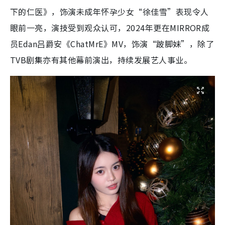
下的仁医》，饰演未成年怀孕少女“徐佳雪”表现令人
眼前一亮，演技受到观众认可，2024年更在MIRROR成
员Edan吕爵安《ChatMrE》MV，饰演“跛脚妹”，除了
TVB剧集亦有其他幕前演出，持续发展艺人事业。