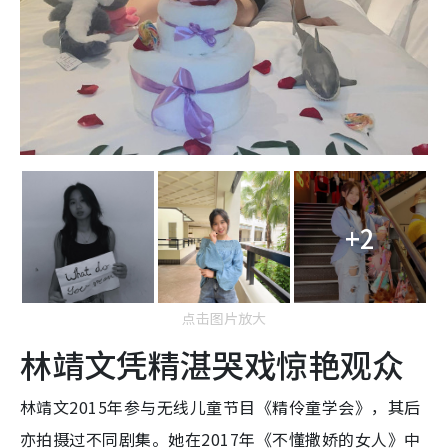
+2
点击图片放大
林靖文凭精湛哭戏惊艳观众
林靖文2015年参与无线儿童节目《精伶童学会》，其后
亦拍摄过不同剧集。她在2017年《不懂撒娇的女人》中