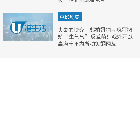
电影剧集
夫妻的博弈｜郭柏妍拍片疯狂撒
娇“生气气”反差萌！戏外开战
高海宁不为所动笑翻网友