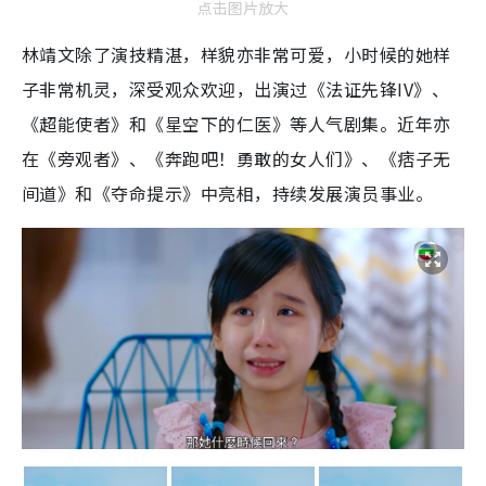
点击图片放大
林靖文除了演技精湛，样貌亦非常可爱，小时候的她样
子非常机灵，深受观众欢迎，出演过《法证先锋IV》、
《超能使者》和《星空下的仁医》等人气剧集。近年亦
在《旁观者》、《奔跑吧！勇敢的女人们》、《痞子无
间道》和《夺命提示》中亮相，持续发展演员事业。