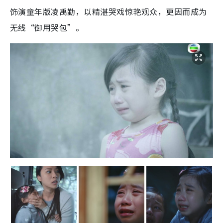
饰演童年版凌禹勤，以精湛哭戏惊艳观众，更因而成为
无线“御用哭包”。