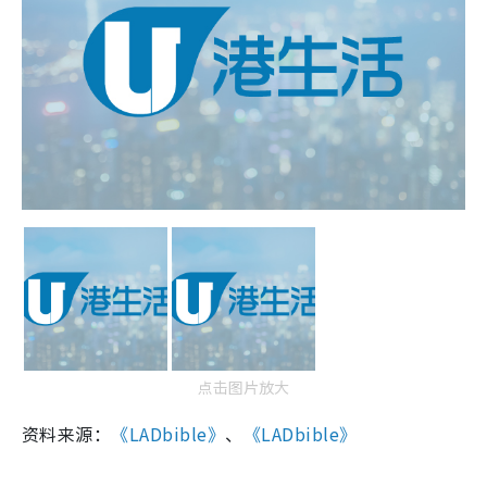
点击图片放大
资料来源：
《LADbible》
、
《LADbible》