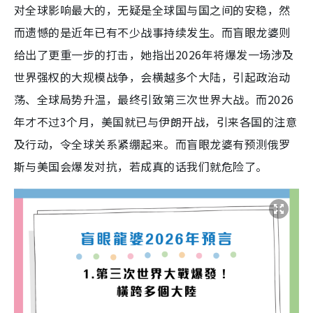
对全球影响最大的，无疑是全球国与国之间的安稳，然
而遗憾的是近年已有不少战事持续发生。而盲眼龙婆则
给出了更重一步的打击，她指出2026年将爆发一场涉及
世界强权的大规模战争，会横越多个大陆，引起政治动
荡、全球局势升温，最终引致第三次世界大战。而2026
年才不过3个月，美国就已与伊朗开战，引来各国的注意
及行动，令全球关系紧绷起来。而盲眼龙婆有预测俄罗
斯与美国会爆发对抗，若成真的话我们就危险了。