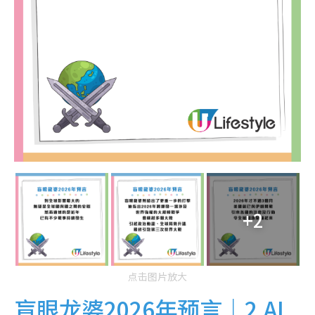
+2
点击图片放大
盲眼龙婆2026年预言｜2.AI