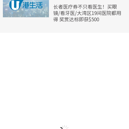
长者医疗券不只看医生！买眼
镜/看牙医/大湾区19间医院都用
得 奖赏达标即获$500