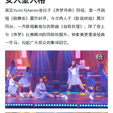
其实Yumi与Aeren昔日于《声梦传奇》同组，曾一齐跳
唱《跳舞街》赢尽好评。今次两人于《卧底娇娃》再次
同台，一齐跳唱戴祖仪的歌曲《自我处理》，除了穿上
与《声梦》比赛期间的同款校服外，钟柔美更重演经典
一字马，勾起广大观众的集体回忆。