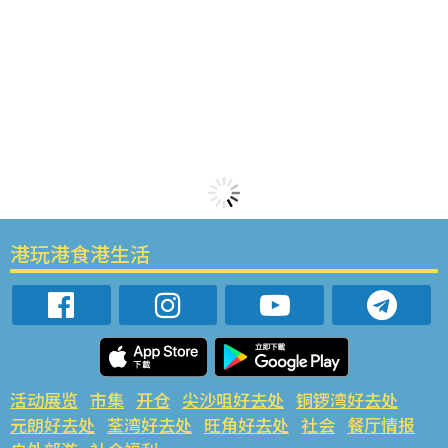
港玩港食港生活
活动展览
市集
开仓
尖沙咀好去处
铜锣湾好去处
元朗好去处
荃湾好去处
旺角好去处
社会
餐厅情报