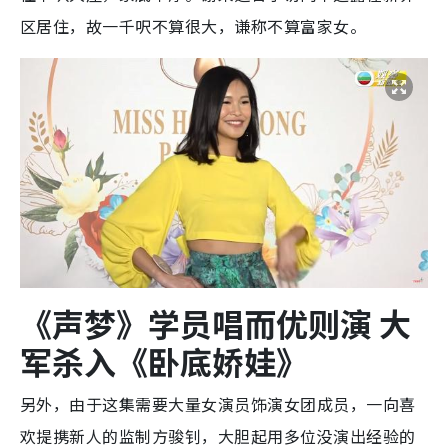
区居住，故一千呎不算很大，谦称不算富家女。
《声梦》学员唱而优则演
大
军杀入《卧底娇娃》
另外，由于这集需要大量女演员饰演女团成员，一向喜
欢提携新人的监制方骏钊，大胆起用多位没演出经验的