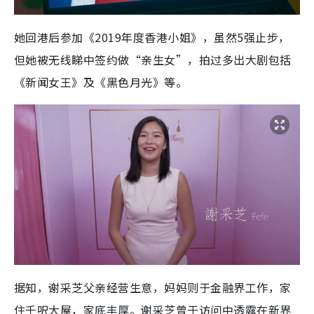
她回港后参加《2019年度香港小姐》，虽然5强止步，
但她被无线睇中签约做“亲生女”，拍过多出大剧包括
《新闻女王》及《黑色月光》等。
据知，谢采芝父亲经营生意，妈妈则于金融界工作，家
住千呎大屋，家底丰厚。谢采芝曾于访问中透露在新界