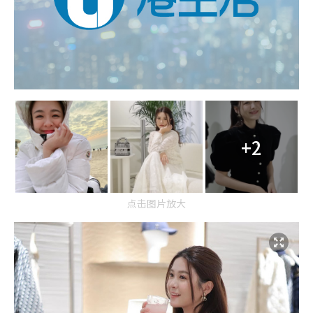
+2
点击图片放大