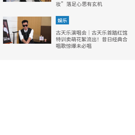
妆”落足心思有玄机
娱乐
古天乐演唱会｜古天乐首踏红馆
特训卖萌花絮流出！昔日经典合
唱歌惊爆未必唱