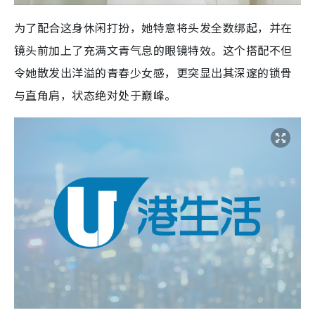
为了配合这身休闲打扮，她特意将头发全数绑起，并在
镜头前加上了充满文青气息的眼镜特效。这个搭配不但
令她散发出洋溢的青春少女感，更突显出其深邃的锁骨
与直角肩，状态绝对处于巅峰。