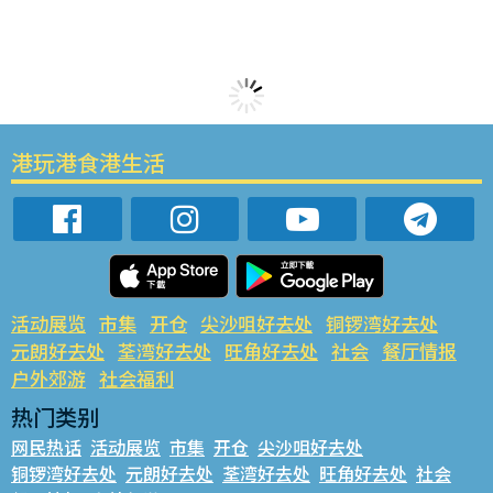
港玩港食港生活
活动展览
市集
开仓
尖沙咀好去处
铜锣湾好去处
元朗好去处
荃湾好去处
旺角好去处
社会
餐厅情报
户外郊游
社会福利
热门类别
网民热话
活动展览
市集
开仓
尖沙咀好去处
铜锣湾好去处
元朗好去处
荃湾好去处
旺角好去处
社会