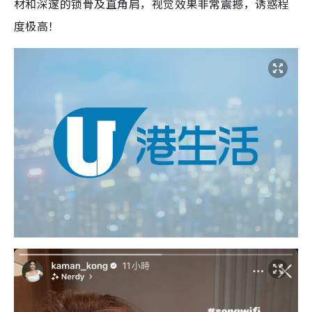
材和深邃的锁骨及直角肩，
视觉效果非常震撼
，诱惑程
度极高！