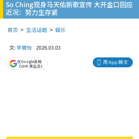
So Ching现身马天佑新歌宣传 大开金口回应
近况：努力生存紧
首页
生活话题
娱乐
文:
李寶怡
2026.03.03
在Google追蹤
用 App 睇文
《UHK 港生活》