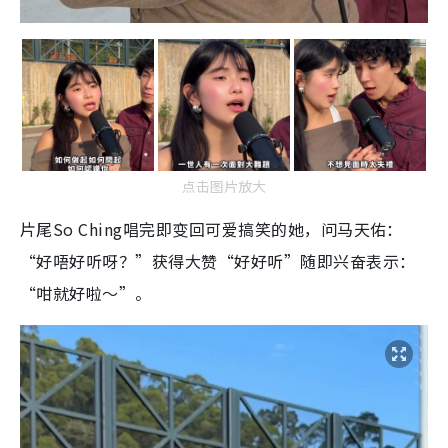
点击图片放大
片尾So Ching唱完即变回可爱搞笑的她，问马天佑：
“好唔好听呀？”获得大赞“好好听”随即兴奋表示：
“咁就好啦～”。