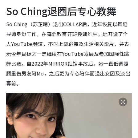
So Ching退圈后专心教舞
So Ching（苏芷晴）退出COLLAR后，近年恢复以舞蹈
导师身份工作，在舞蹈教室开班授课维生。她开设了个
人YouTube频道，不时上载跳舞及生活相关影片，并表
示今年目标之一是继续在YouTube发展及参加国际性跳
舞比赛。自2022年MIRROR红馆事故后，她一直低调照
顾重伤男友阿Mo，之后更为专心陪伴而退出女团及淡出
幕前。