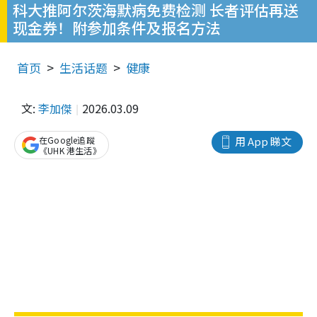
科大推阿尔茨海默病免费检测 长者评估再送
现金券！附参加条件及报名方法
首页
生活话题
健康
文:
李加傑
2026.03.09
在Google追蹤
用 App 睇文
《UHK 港生活》