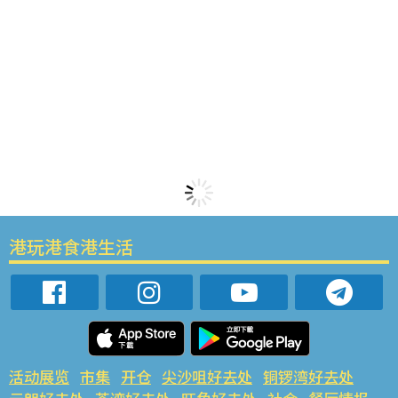
港玩港食港生活
活动展览
市集
开仓
尖沙咀好去处
铜锣湾好去处