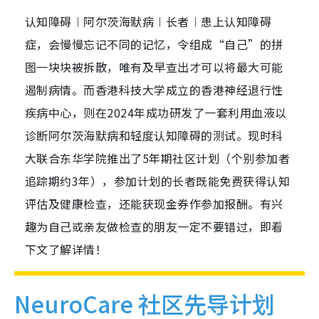
认知障碍︱阿尔茨海默病︱长者︱患上认知障碍
症，会慢慢忘记不同的记忆，令组成“自己”的拼
图一块块被拆散，唯有及早查出才可以将最大可能
遏制病情。而香港科技大学成立的香港神经退行性
疾病中心，则在2024年成功研发了一套利用血液以
诊断阿尔茨海默病和轻度认知障碍的测试。现时科
大联合东华学院推出了5年期社区计划（个别参加者
追踪期约3年），参加计划的长者既能免费获得认知
评估及健康检查，还能获现金券作参加报酬。有兴
趣为自己或亲友做检查的朋友一定不要错过，即看
下文了解详情！
NeuroCare 社区
先导
计划