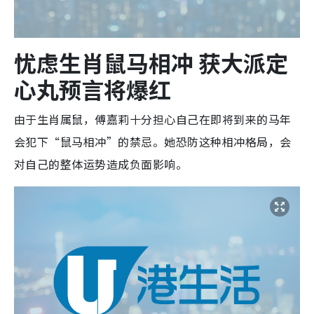
忧虑生肖鼠马相冲 获大派定
心丸预言将爆红
由于生肖属鼠，傅嘉莉十分担心自己在即将到来的马年
会犯下“鼠马相冲”的禁忌。她恐防这种相冲格局，会
对自己的整体运势造成负面影响。