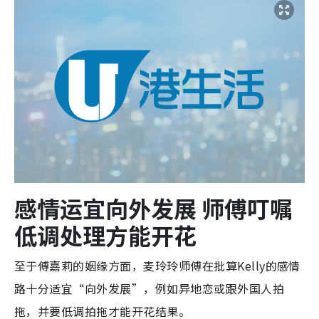
感情运宜向外发展 师傅叮嘱
低调处理方能开花
至于傅嘉莉的姻缘方面，麦玲玲师傅在批算Kelly的感情
路十分适宜“向外发展”，例如异地恋或跟外国人拍
拖，并要低调拍拖才能开花结果。