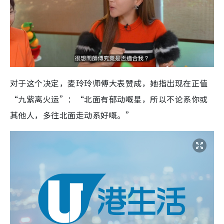
对于这个决定，麦玲玲师傅大表赞成，她指出现在正值
“九紫离火运”：“北面有郁动嘅星，所以不论系你或
其他人，多往北面走动系好嘅。”