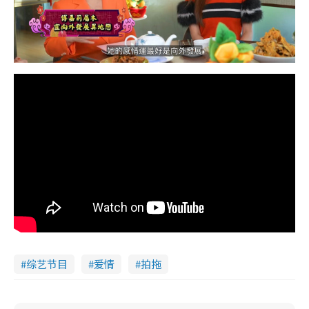
综艺节目
爱情
拍拖