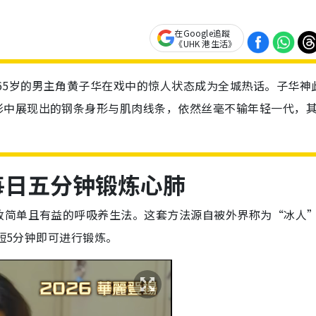
在Google追蹤
《UHK 港生活》
年65岁的男主角黄子华在戏中的惊人状态成为全城热话。子华神
影中展现出的钢条身形与肌肉线条，依然丝毫不输年轻一代，
 每日五分钟锻炼心肺
致简单且有益的呼吸养生法。这套方法源自被外界称为“冰人
短短5分钟即可进行锻炼。