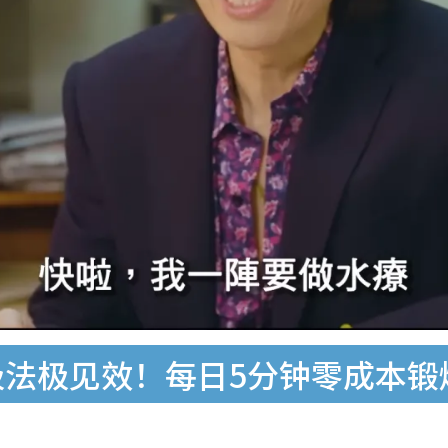
吸法极见效！每日5分钟零成本锻