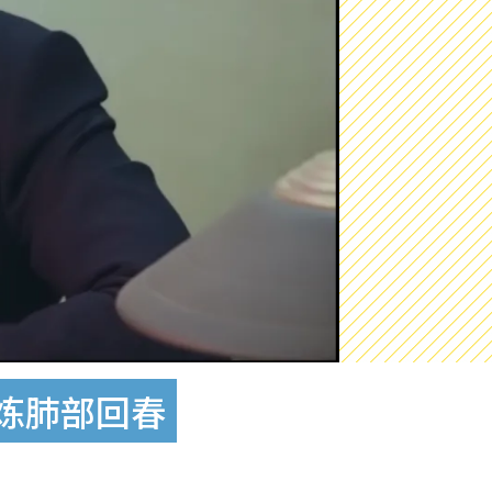
炼肺部回春