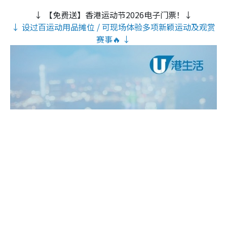
↓ 【免费送】香港运动节2026电子门票！↓
↓ 设过百运动用品摊位 / 可现场体验多项新颖运动及观赏
赛事🔥 ↓