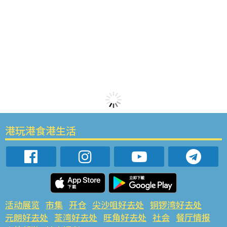
港玩港食港生活
活动展览
市集
开仓
尖沙咀好去处
铜锣湾好去处
元朗好去处
荃湾好去处
旺角好去处
社会
餐厅情报