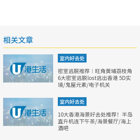
相关文章
室内好去处
密室逃脱推荐︱旺角黄埔荔枝角
6大密室逃脱lost逃出香港 5D实
境/鬼屋元素/电子机关
室内好去处
10大香港海景好去处推荐！半岛
直升机连下午茶/海景餐厅/海上
酒吧