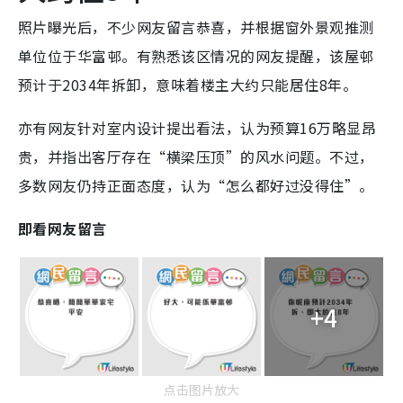
照片曝光后，不少网友留言恭喜，并根据窗外景观推测
单位位于华富邨。有熟悉该区情况的网友提醒，该屋邨
预计于2034年拆卸，意味着楼主大约只能居住8年。
亦有网友针对室内设计提出看法，认为预算16万略显昂
贵，并指出客厅存在“横梁压顶”的风水问题。不过，
多数网友仍持正面态度，认为“怎么都好过没得住”。
即看网友留言
+4
点击图片放大