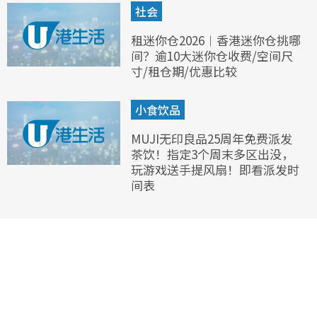
社会
租迷你仓2026︱香港迷你仓挑哪
间？逾10大迷你仓收费/空间尺
寸/租仓期/优惠比较
小食饮品
MUJI无印良品25周年免费派发
茶饮！指定3个周末多区出没，
玩游戏送手提风扇！即看派发时
间表