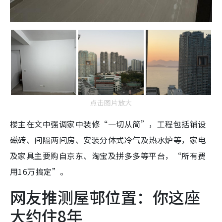
点击图片放大
楼主在文中强调家中装修“一切从简”，工程包括铺设
磁砖、间隔两间房、安装分体式冷气及热水炉等，家电
及家具主要购自京东、淘宝及拼多多等平台，“所有费
用16万搞定”。
网友推测屋邨位置：你这座
大约住8年