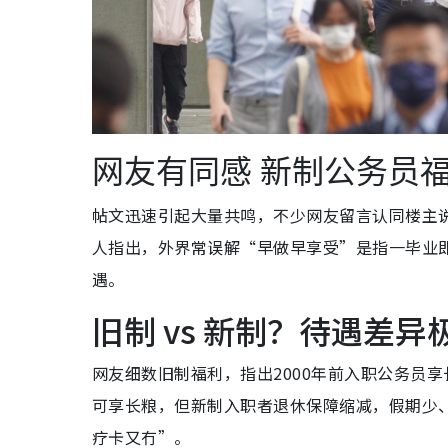
网友有同感 新制公务员
帖文迅速引起大量共鸣，不少网友留言认同楼主
人指出，外界常误解“早做早享受”是指一毕业
遇。
旧制 vs 新制？待遇差异
网友细数旧制福利，指出2000年前入职公务员
可享长粮，但新制入职者退休保障缩减，假期少
疗卡又冇”。