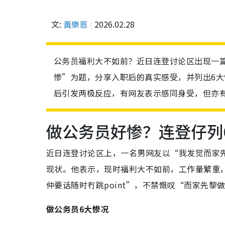
文:
黃樂恩
2026.02.28
公务员福利大不如前？近日连登讨论区出现一
惨”为题，分享入职后的真实感受，并列出6
后引发两极反应，有网友表示感同身受，但亦
做公务员好惨？连登仔列
近日连登讨论区上，一名男网友以“我发觉而家
现状。他表示，现时福利大不如前，工作量繁重
仲要话随时冇跳point”，不禁慨叹“而家先黎
做公务员6大惨况