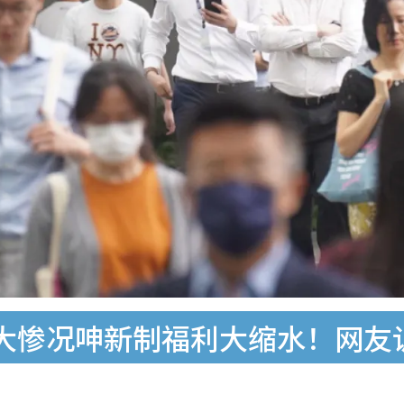
大惨况呻新制福利大缩水！网友