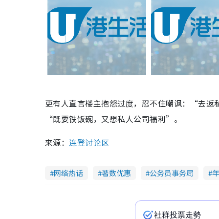
更有人直言楼主抱怨过度，忍不住嘲讽：“去返
“既要铁饭碗，又想私人公司福利”。
来源：
连登讨论区
网络热话
著数优惠
公务员事务局