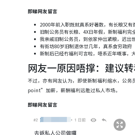
即睇网友留言
2000年前入职既就真系好著数，有长粮又有
旧制公务员有长粮、4X日年假，新制福利完
我亲戚旧制公务员，到依家仲出紧粮，迟出世就
有街坊80岁旧制退休廿几年，真系食穷政府
新制后已经冇福利可言啦，唔系近年嘅事，
网友一原因唔撑：建议转
不过，亦有网友认为，即使新制福利缩水，公务
point”加薪，薪酬福利远胜过私人市场。
即睇网友留言