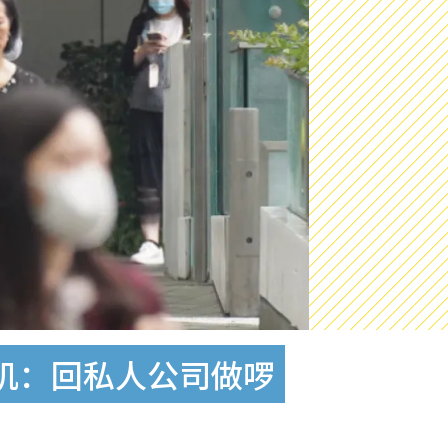
讥：回私人公司做啰