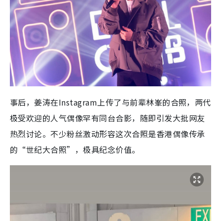
事后，姜涛在Instagram上传了与前辈林峯的合照，两代
极受欢迎的人气偶像罕有同台合影，随即引发大批网友
热烈讨论。不少粉丝激动形容这次合照是香港偶像传承
的“世纪大合照”，极具纪念价值。