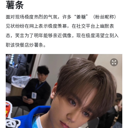
薯条
面对现场极度热烈的气氛，许多“姜糖”（粉丝昵称）
见状纷纷在网上表示极度羡慕，
在社交平台上幽默表
态，笑言为了明年能够亲近偶像，现在极度渴望立刻入
职该快餐店炒薯条。