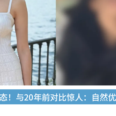
老态！与20年前对比惊人：自然