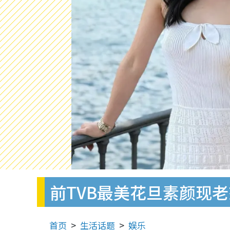
前TVB最美花旦素颜现
首页
生活话题
娱乐