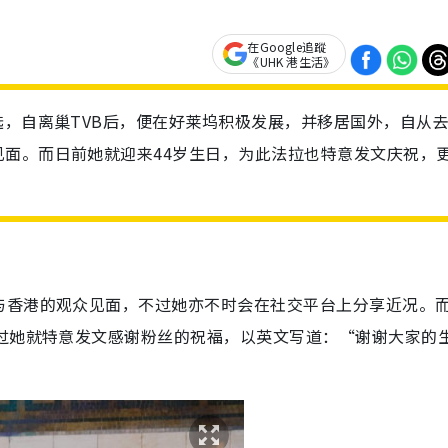
在Google追蹤
《UHK 港生活》
选，自离巢TVB后，便在好莱坞积极发展，并移居国外，自从
面。而日前她就迎来44岁生日，为此法拉也特意发文庆祝，
！
与香港的观众见面，不过她亦不时会在社交平台上分享近况。
不过她就特意发文感谢粉丝的祝福，以英文写道：“谢谢大家的