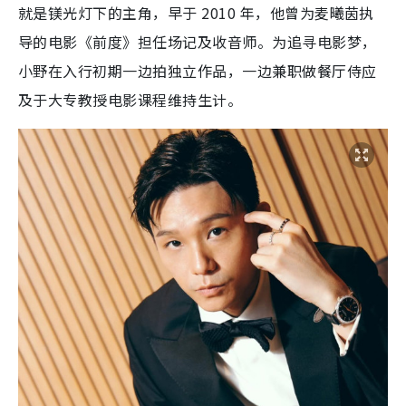
就是镁光灯下的主角，早于 2010 年，他曾为麦曦茵执
导的电影《前度》担任场记及收音师。为追寻电影梦，
小野在入行初期一边拍独立作品，一边兼职做餐厅侍应
及于大专教授电影课程维持生计。