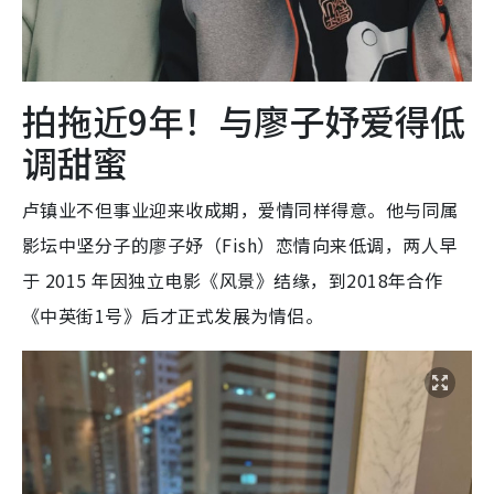
拍拖近9年！与廖子妤爱得低
调甜蜜
卢镇业不但事业迎来收成期，爱情同样得意。他与同属
影坛中坚分子的廖子妤（Fish）恋情向来低调，两人早
于 2015 年因独立电影《风景》结缘，到2018年合作
《中英街1号》后才正式发展为情侣。