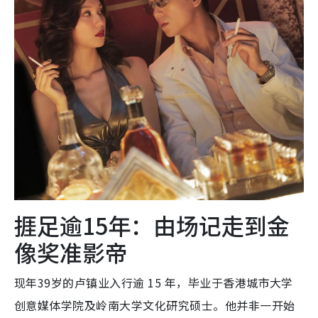
捱足逾15年：由场记走到金
像奖准影帝
现年39岁的卢镇业入行逾 15 年，毕业于香港城市大学
创意媒体学院及岭南大学文化研究硕士。他并非一开始