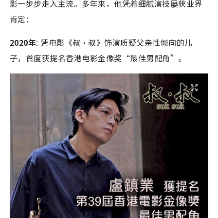
影一步步走入主流。多年来，他凭着细腻演技屡获业界
肯定：
2020年
: 凭电影《叔·叔》饰演质疑父亲性倾向的儿
子，首度获提名香港电影金像奖“最佳男配角”。