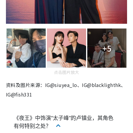
+5
点击图片放大
资料及图片来源：IG@siuyea_lo、IG@blacklighthk、
IG@fish331
《夜王》中饰演“太子峰”的卢镇业，其角色
有何特别之处？