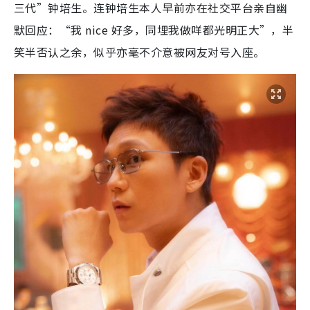
三代”钟培生。连钟培生本人早前亦在社交平台亲自幽
默回应：“我 nice 好多，同埋我做咩都光明正大”，半
笑半否认之余，似乎亦毫不介意被网友对号入座。