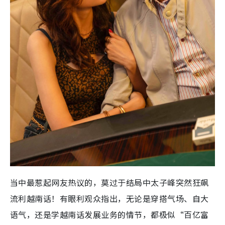
当中最惹起网友热议的，莫过于结局中太子峰突然狂飙
流利越南话！有眼利观众指出，无论是穿搭气场、自大
语气，还是学越南话发展业务的情节，都极似“百亿富