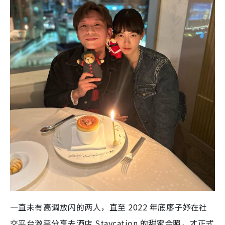
一直未有高调放闪的两人，直至 2022 年底廖子妤在社
交平台激罕分享去酒店 Staycation 的甜蜜合照，才正式