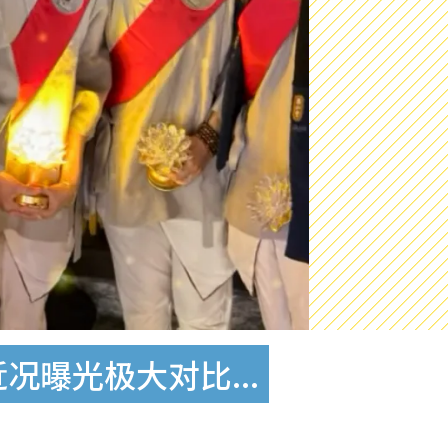
曝光极大对比...