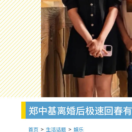
郑中基离婚后极速回春有
首页
生活话题
娱乐