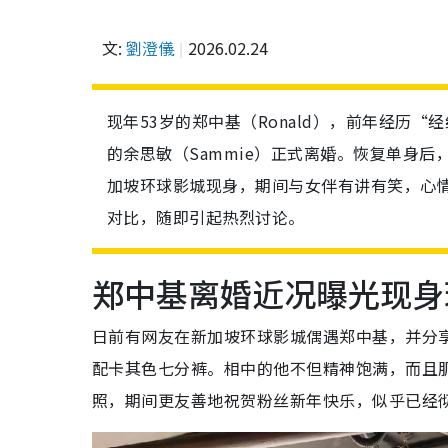
文:
劉澄儀
2026.02.24
现年53岁的郑中基（Ronald），前年经历
的余思敏（Sammie）正式离婚。恢复单身
加坡环球影城现身，期间与女伴有讲有笑，心
对比，随即引起热烈讨论。
郑中基离婚近况曝光现身
日前有网友在新加坡环球影城偶遇郑中基，并分
配卡其色七分裤。相中的他不但精神饱满，而且
照，期间更友善地祝贺粉丝新年快乐，似乎已经